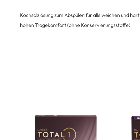
Kochsalzlösung zum Abspülen für alle weichen und hart
hohen Tragekomfort (ohne Konservierungsstoffe).