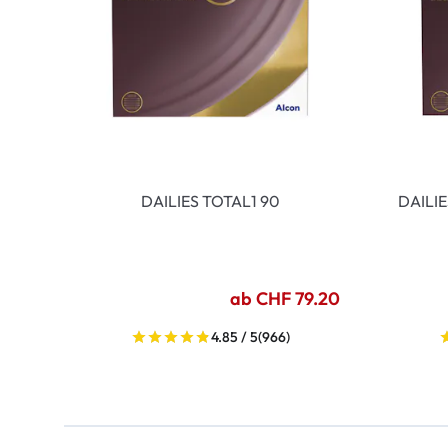
DAILIES TOTAL1 90
DAILI
ab CHF 79.20
4.85 / 5
(966)