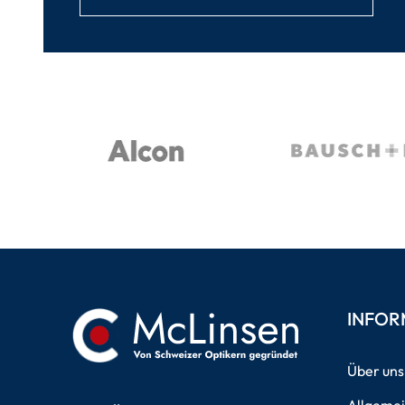
INFOR
Über uns