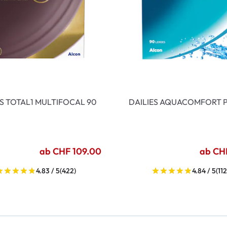
ES TOTAL1 MULTIFOCAL 90
DAILIES AQUACOMFORT P
ab CHF 109.00
ab CH
4.83 / 5
(422)
4.84 / 5
(112