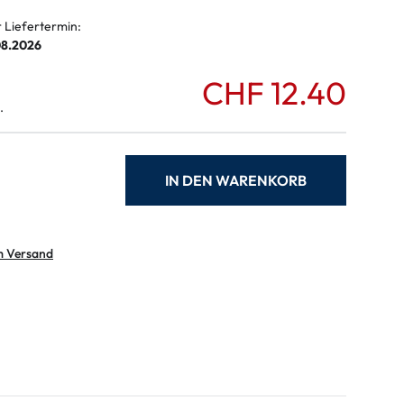
r Liefertermin:
08.2026
CHF 12.40
.
IN DEN WARENKORB
m Versand