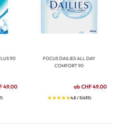
LUS 90
FOCUS DAILIES ALL DAY
COMFORT 90
F 49.00
ab CHF 49.00
1)
4.8 / 5
(435)