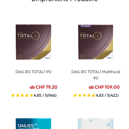
DAILIES TOTAL1 90
DAILIES TOTAL1 Multifocal
90
ab CHF 79.20
ab CHF 109.00
4.85 / 5
(966)
4.83 / 5
(422)