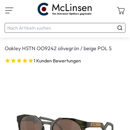
Oakley HSTN OO9242 olivegrün / beige POL S
1 Kunden Bewertungen