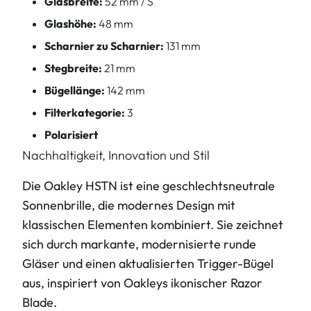
Glasbreite:
52 mm / S
Glashöhe:
48 mm
Scharnier zu Scharnier:
131 mm
Stegbreite:
21 mm
Bügellänge:
142 mm
Filterkategorie:
3
Polarisiert
Nachhaltigkeit, Innovation und Stil
Die Oakley HSTN ist eine geschlechtsneutrale
Sonnenbrille, die modernes Design mit
klassischen Elementen kombiniert. Sie zeichnet
sich durch markante, modernisierte runde
Gläser und einen aktualisierten Trigger-Bügel
aus, inspiriert von Oakleys ikonischer Razor
Blade.