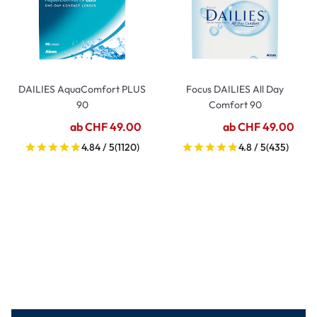
DAILIES AquaComfort PLUS
Focus DAILIES All Day
90
Comfort 90
ab CHF 49.00
ab CHF 49.00
4.84 / 5
(1120)
4.8 / 5
(435)