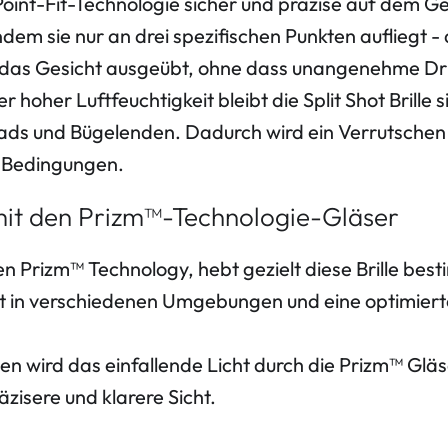
-Point-Fit-Technologie sicher und präzise auf dem Ge
ndem sie nur an drei spezifischen Punkten aufliegt
 das Gesicht ausgeübt, ohne dass unangenehme Dru
 hoher Luftfeuchtigkeit bleibt die Split Shot Brille 
ds und Bügelenden. Dadurch wird ein Verrutschen de
n Bedingungen.
mit den Prizm™-Technologie-Gläser
en Prizm™ Technology, hebt gezielt diese
Brille
best
cht in verschiedenen Umgebungen und eine optimier
 wird das einfallende Licht durch die Prizm™ Gläs
äzisere und klarere Sicht.