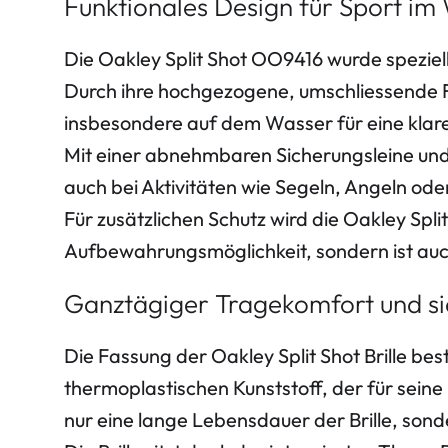
Funktionales Design für Sport im
Die Oakley Split Shot OO9416 wurde speziell
Durch ihre hochgezogene, umschliessende Fo
insbesondere auf dem Wasser für eine klare 
Mit einer abnehmbaren Sicherungsleine und 
auch bei Aktivitäten wie Segeln, Angeln ode
Für zusätzlichen Schutz wird die Oakley Spli
Aufbewahrungsmöglichkeit, sondern ist auch m
Ganztägiger Tragekomfort und si
Die Fassung der Oakley Split Shot Brille b
thermoplastischen Kunststoff, der für seine
nur eine lange Lebensdauer der Brille, so