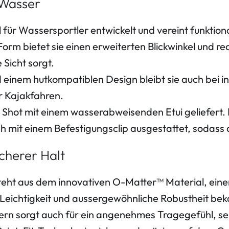
 Wasser
 für Wassersportler entwickelt und vereint funktio
rm bietet sie einen erweiterten Blickwinkel und r
Sicht sorgt.
einem hutkompatiblen Design bleibt sie auch bei in
r Kajakfahren.
t Shot mit einem wasserabweisenden Etui geliefert. D
it einem Befestigungsclip ausgestattet, sodass die B
cherer Halt
esteht aus dem innovativen O-Matter™ Material, ein
 Leichtigkeit und aussergewöhnliche Robustheit beka
ndern sorgt auch für ein angenehmes Tragegefühl, 