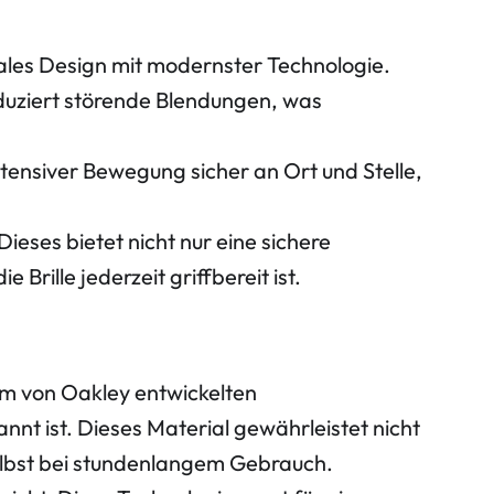
nales Design mit modernster Technologie.
eduziert störende Blendungen, was
tensiver Bewegung sicher an Ort und Stelle,
ieses bietet nicht nur eine sichere
rille jederzeit griffbereit ist.
em von Oakley entwickelten
nnt ist. Dieses Material gewährleistet nicht
selbst bei stundenlangem Gebrauch.