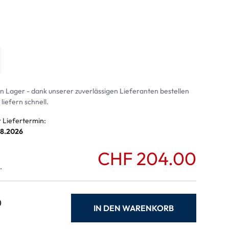
ymptome
ptome
an Lager - dank unserer zuverlässigen Lieferanten bestellen
 liefern schnell.
r Liefertermin:
08.2026
CHF 204.00
.
0
IN DEN WARENKORB