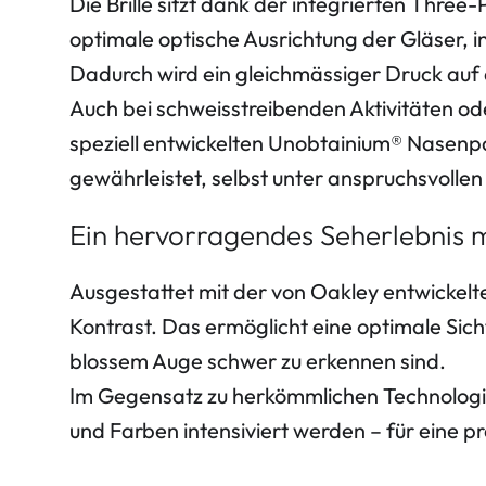
Die Brille sitzt dank der integrierten Three
optimale optische Ausrichtung der Gläser, i
Dadurch wird ein gleichmässiger Druck auf
Auch bei schweisstreibenden Aktivitäten oder
speziell entwickelten Unobtainium® Nasenpa
gewährleistet, selbst unter anspruchsvolle
Ein hervorragendes Seherlebnis 
Ausgestattet mit der von Oakley entwickelt
Kontrast. Das ermöglicht eine optimale Si
blossem Auge schwer zu erkennen sind.
Im Gegensatz zu herkömmlichen Technologien
und Farben intensiviert werden – für eine pr