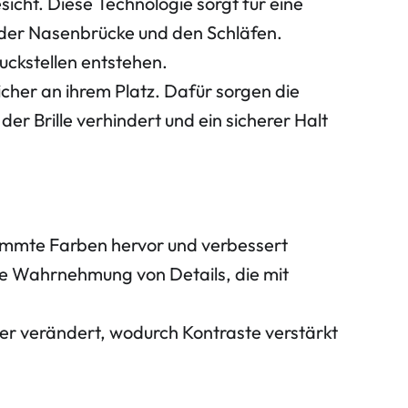
sicht. Diese Technologie sorgt für eine
 - der Nasenbrücke und den Schläfen.
ckstellen entstehen.
sicher an ihrem Platz. Dafür sorgen die
r Brille verhindert und ein sicherer Halt
immte Farben hervor und verbessert
te Wahrnehmung von Details, die mit
er verändert, wodurch Kontraste verstärkt