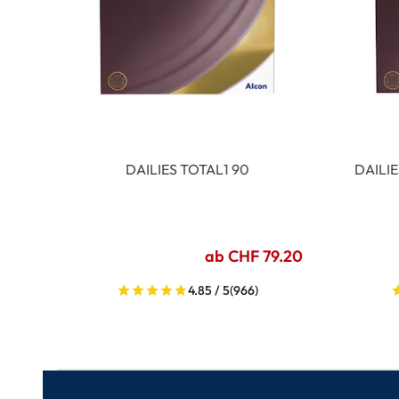
DAILIES TOTAL1 90
DAILI
ab CHF 79.20
4.85 / 5
(966)