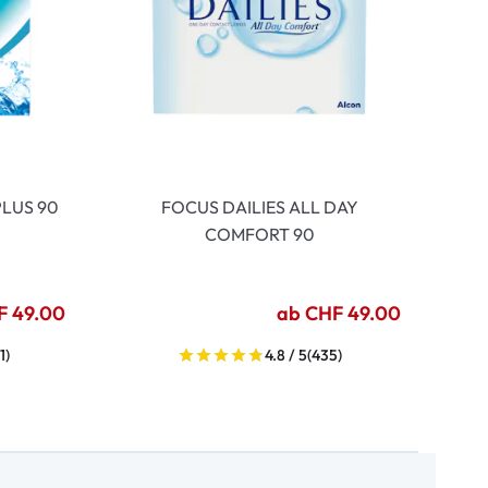
LUS 90
FOCUS DAILIES ALL DAY
COMFORT 90
F 49.00
ab CHF 49.00
1)
4.8 / 5
(435)