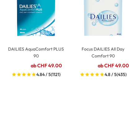
DAILIES AquaComfort PLUS
Focus DAILIES All Day
90
Comfort 90
ab CHF 49.00
ab CHF 49.00
4.84 / 5
(1121)
4.8 / 5
(435)