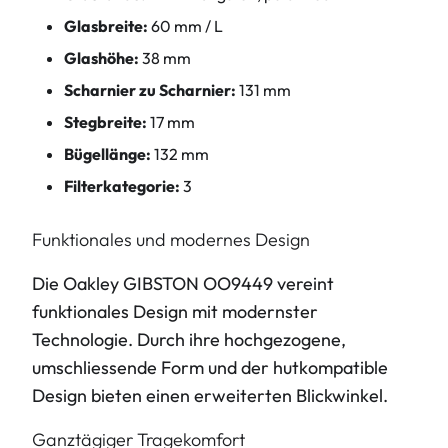
Glasbreite:
60 mm / L
Glashöhe:
38 mm
Scharnier zu Scharnier:
131 mm
Stegbreite:
17 mm
Bügellänge:
132 mm
Filterkategorie:
3
Funktionales und modernes Design
Die Oakley GIBSTON OO9449 vereint
funktionales Design mit modernster
Technologie. Durch ihre hochgezogene,
umschliessende Form und der hutkompatible
Design bieten einen erweiterten Blickwinkel.
Ganztägiger Tragekomfort