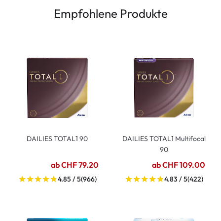
Empfohlene Produkte
DAILIES TOTAL1 90
DAILIES TOTAL1 Multifocal
90
ab CHF 79.20
ab CHF 109.00
4.85 / 5
(966)
4.83 / 5
(422)