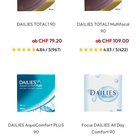
DAILIES TOTAL1 90
DAILIES TOTAL1 Multifocal
90
ab CHF 79.20
ab CHF 109.00
4.84 / 5
(967)
4.83 / 5
(422)
DAILIES AquaComfort PLUS
Focus DAILIES All Day
90
Comfort 90