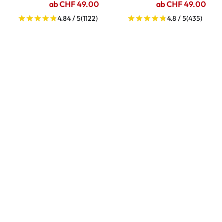
ab CHF 49.00
ab CHF 49.00
4.84 / 5
(1122)
4.8 / 5
(435)