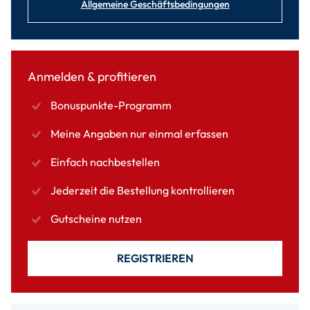
Allgemeine Geschäftsbedingungen
Anmelden & profitieren
Bonuspunkte-Programm
Meine Angaben nur einmal erfassen
Einfach nachbestellen
Jederzeit die Bestellung kontrollieren
Gutscheine nutzen
REGISTRIEREN