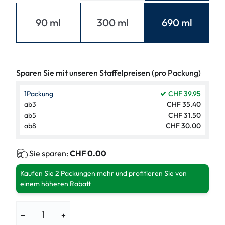
90 ml
300 ml
690 ml
Sparen Sie mit unseren Staffelpreisen (pro Packung)
1
Packung
CHF 39.95
ab
3
CHF 35.40
ab
5
CHF 31.50
ab
8
CHF 30.00
Sie sparen:
CHF 0.00
Kaufen Sie 2 Packungen mehr und profitieren Sie von
einem höheren Rabatt
−
+