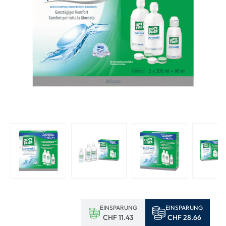
EINSPARUNG
EINSPARUNG
CHF 11.43
CHF 28.66