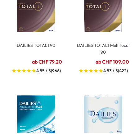
DAILIES TOTAL1 90
DAILIES TOTAL1 Multifocal
90
ab CHF 79.20
ab CHF 109.00
4.85 / 5
(966)
4.83 / 5
(422)