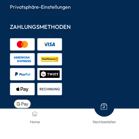
Privatsphäre-Einstellungen
ZAHLUNGSMETHODEN
VERSANDARTEN
Home
Nachbestellen