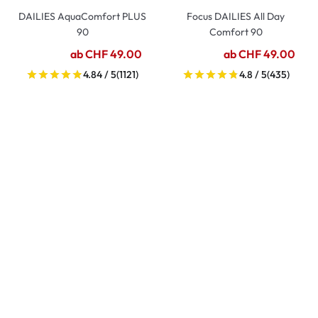
DAILIES AquaComfort PLUS
Focus DAILIES All Day
90
Comfort 90
ab CHF 49.00
ab CHF 49.00
4.84 / 5
(1121)
4.8 / 5
(435)