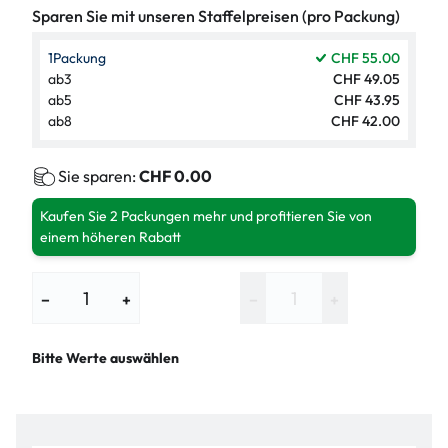
Sparen Sie mit unseren Staffelpreisen (pro Packung)
1
Packung
CHF 55.00
ab
3
CHF 49.05
ab
5
CHF 43.95
ab
8
CHF 42.00
Sie sparen:
CHF 0.00
Kaufen Sie 2 Packungen mehr und profitieren Sie von
einem höheren Rabatt
−
+
−
+
Bitte Werte auswählen