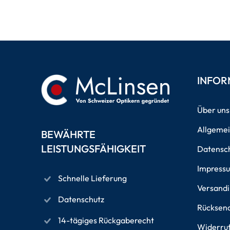
INFOR
Über uns
Allgeme
BEWÄHRTE
LEISTUNGSFÄHIGKEIT
Datensch
Impress
Schnelle Lieferung
Versand
Datenschutz
Rücksen
14-tägiges Rückgaberecht
Widerru