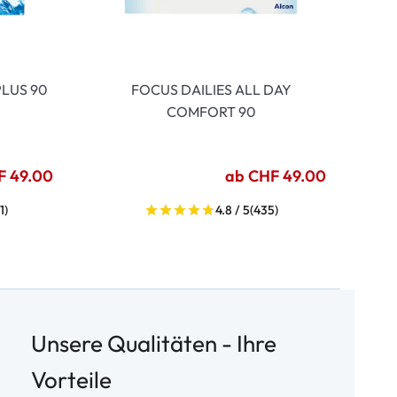
LUS 90
FOCUS DAILIES ALL DAY
COMFORT 90
F 49.00
ab CHF 49.00
1)
4.8 / 5
(435)
Unsere Qualitäten - Ihre
Vorteile