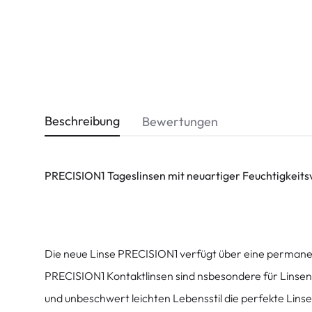
Beschreibung
Bewertungen
PRECISION1 Tageslinsen mit neuartiger Feuchtigkeit
Die neue Linse PRECISION1 verfügt über eine permanent
PRECISION1 Kontaktlinsen sind nsbesondere für Linsent
und unbeschwert leichten Lebensstil die perfekte Lins