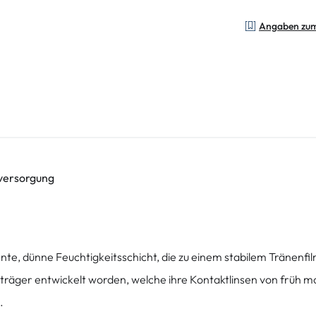
Angaben zu
sversorgung
e, dünne Feuchtigkeitsschicht, die zu einem stabilem Tränenfil
räger entwickelt worden, welche ihre Kontaktlinsen von früh mo
e.