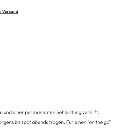
m Versand
m und einer permanenten Sehleistung verhilft.
rgens bis spät abends tragen. Für einen "on the go"