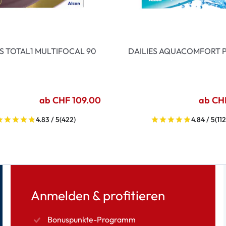
ES TOTAL1 MULTIFOCAL 90
DAILIES AQUACOMFORT P
ab CHF 109.00
ab CH
4.83 / 5
(422)
4.84 / 5
(112
Anmelden & profitieren
Bonuspunkte-Programm