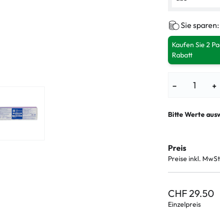
Sie sparen
Kaufen Sie 2 P
Rabatt
−
+
Bitte Werte aus
Preis
Preise inkl. MwSt
CHF 29.50
Einzelpreis