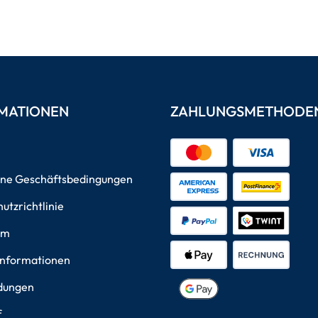
MATIONEN
ZAHLUNGSMETHODE
ine Geschäftsbedingungen
utzrichtlinie
um
informationen
dungen
f