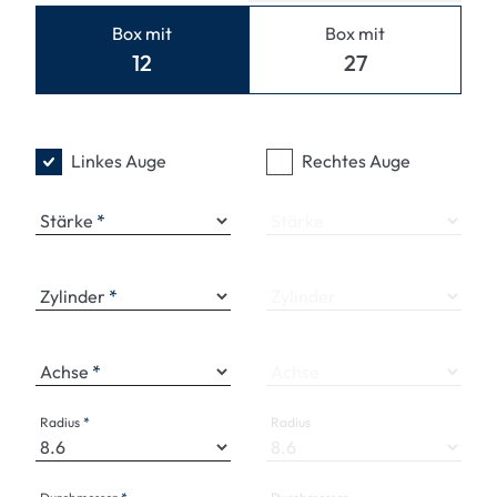
Box mit
Box mit
12
27
Linkes Auge
Rechtes Auge
Stärke
Stärke
Zylinder
Zylinder
Achse
Achse
Radius
Radius