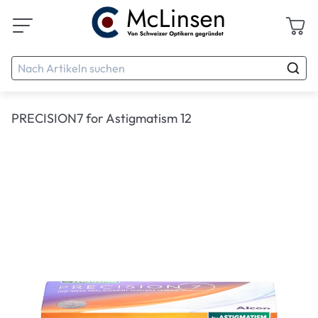
PRECISION7 for Astigmatism 12