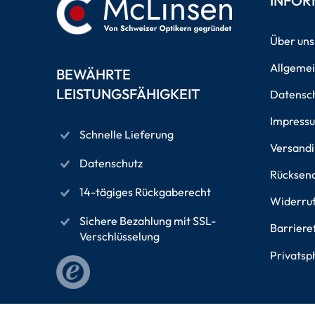
INFOR
Über uns
Allgeme
BEWÄHRTE
LEISTUNGSFÄHIGKEIT
Datensch
Impress
Schnelle Lieferung
Versand
Datenschutz
Rücksen
14-tägiges Rückgaberecht
Widerru
Sichere Bezahlung mit SSL-
Barriere
Verschlüsselung
Privatsp