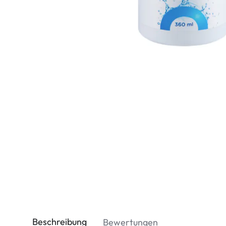
Dispo
Biomedics
Beschreibung
Bewertungen