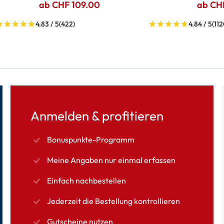
ab CHF 109.00
ab CH
4.83 / 5
(422)
4.84 / 5
(112
Anmelden & profitieren
Bonuspunkte-Programm
Meine Angaben nur einmal erfassen
Einfach nachbestellen
Jederzeit die Bestellung kontrollieren
Gutscheine nutzen