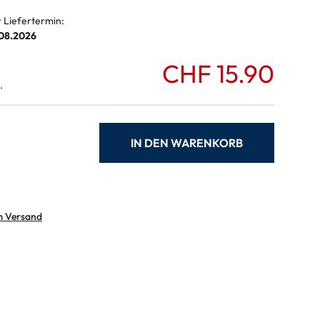
r Liefertermin:
.08.2026
CHF 15.90
.
IN DEN WARENKORB
m Versand