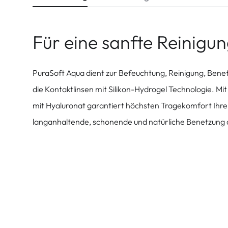
Für eine sanfte Reinigun
PuraSoft Aqua dient zur Befeuchtung, Reinigung, Benet
die Kontaktlinsen mit Silikon-Hydrogel Technologie. M
mit Hyaluronat garantiert höchsten Tragekomfort Ihrer
langanhaltende, schonende und natürliche Benetzung