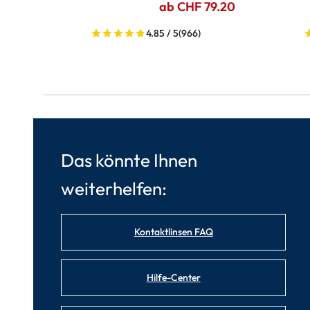
ab CHF 79.20
4.85 / 5
(966)
Das könnte Ihnen
weiterhelfen:
Kontaktlinsen FAQ
Hilfe-Center