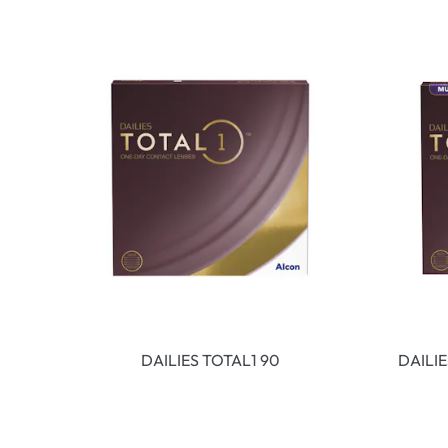
DAILIES TOTAL1 90
DAILI