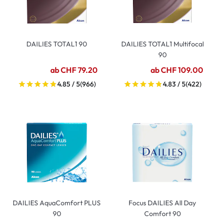
DAILIES TOTAL1 90
DAILIES TOTAL1 Multifocal
90
ab CHF 79.20
ab CHF 109.00
4.85 / 5
(966)
4.83 / 5
(422)
DAILIES AquaComfort PLUS
Focus DAILIES All Day
90
Comfort 90