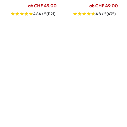
ab CHF 49.00
ab CHF 49.00
4.84 / 5
(1121)
4.8 / 5
(435)