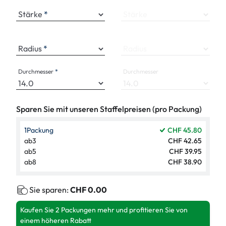
Stärke
Stärke
Radius
Radius
Durchmesser
Durchmesser
Sparen Sie mit unseren Staffelpreisen (pro Packung)
1
Packung
CHF 45.80
ab
3
CHF 42.65
ab
5
CHF 39.95
ab
8
CHF 38.90
Sie sparen:
CHF 0.00
Kaufen Sie 2 Packungen mehr und profitieren Sie von
einem höheren Rabatt