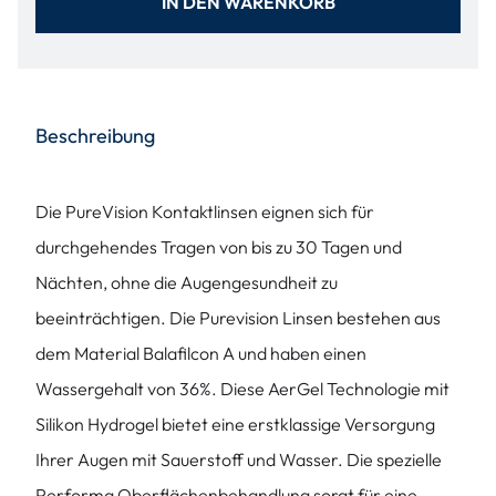
IN DEN WARENKORB
Beschreibung
Die PureVision Kontaktlinsen eignen sich für
durchgehendes Tragen von bis zu 30 Tagen und
Nächten, ohne die Augengesundheit zu
beeinträchtigen. Die Purevision Linsen bestehen aus
dem Material Balafilcon A und haben einen
Wassergehalt von 36%. Diese AerGel Technologie mit
Silikon Hydrogel bietet eine erstklassige Versorgung
Ihrer Augen mit Sauerstoff und Wasser. Die spezielle
Performa Oberflächenbehandlung sorgt für eine