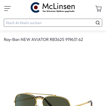
Ray-Ban NEW AVIATOR RB3625 919631 62