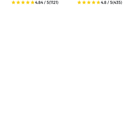
4.84 / 5
(1121)
4.8 / 5
(435)