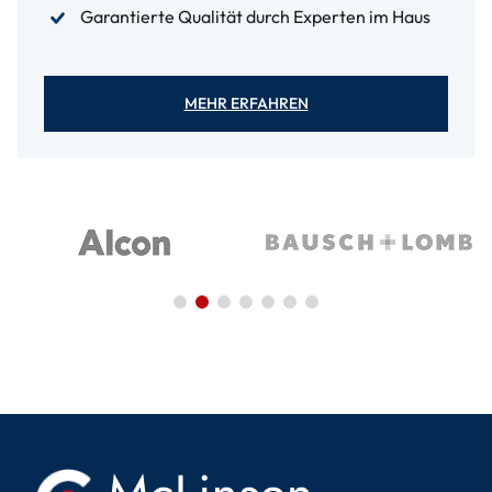
Garantierte Qualität durch Experten im Haus
MEHR ERFAHREN