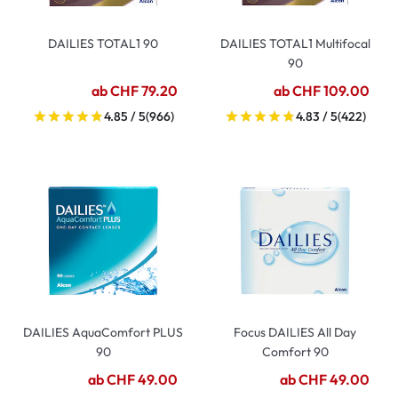
DAILIES TOTAL1 90
DAILIES TOTAL1 Multifocal
90
ab CHF 79.20
ab CHF 109.00
4.85 / 5
(966)
4.83 / 5
(422)
DAILIES AquaComfort PLUS
Focus DAILIES All Day
90
Comfort 90
ab CHF 49.00
ab CHF 49.00