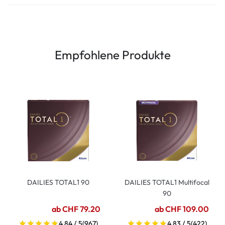
Empfohlene Produkte
DAILIES TOTAL1 90
DAILIES TOTAL1 Multifocal
90
ab CHF 79.20
ab CHF 109.00
4.84 / 5
(967)
4.83 / 5
(422)