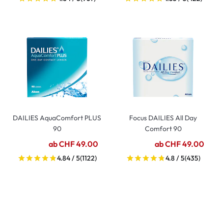
DAILIES AquaComfort PLUS
Focus DAILIES All Day
90
Comfort 90
ab CHF 49.00
ab CHF 49.00
4.84 / 5
(1122)
4.8 / 5
(435)