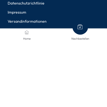
Datenschutzrichtlinie
Impressum
Versandinformationen
Rücksendungen
Home
Nachbestellen
Widerruf
Barrierefreiheit
Privatsphäre-Einstellungen
ZAHLUNGSMETHODEN