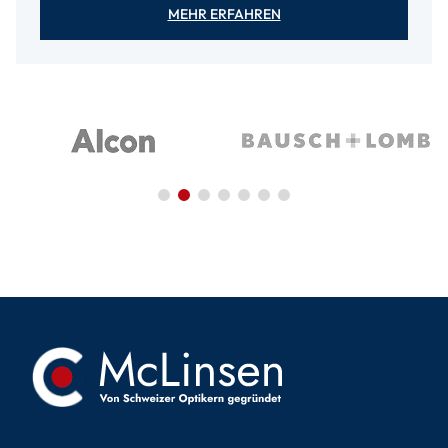
MEHR ERFAHREN