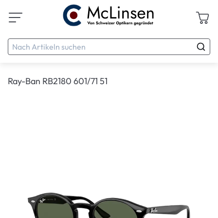
Ray-Ban RB2180 601/71 51