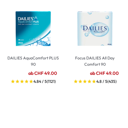
DAILIES AquaComfort PLUS
Focus DAILIES All Day
90
Comfort 90
ab CHF 49.00
ab CHF 49.00
4.84 / 5
(1121)
4.8 / 5
(435)