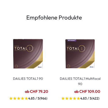
Empfohlene Produkte
DAILIES TOTAL1 90
DAILIES TOTAL1 Multifocal
90
ab CHF 79.20
ab CHF 109.00
4.85 / 5
(966)
4.83 / 5
(422)