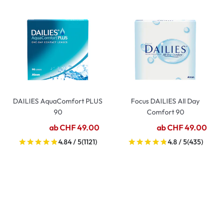
DAILIES AquaComfort PLUS
Focus DAILIES All Day
90
Comfort 90
ab CHF 49.00
ab CHF 49.00
4.84 / 5
(1121)
4.8 / 5
(435)