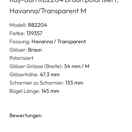
Havanna/Transparent M
Modell:
RB2204
Farbe:
139357
Fassung:
Havanna / Transparent
Gläser:
Braun
Polarisiert
Gläser Grösse (Breite):
54 mm / M
Gläserhöhe:
47.3 mm
Scharnier zu Scharnier:
133 mm
Bügel Länge:
145 mm
Bewertungen