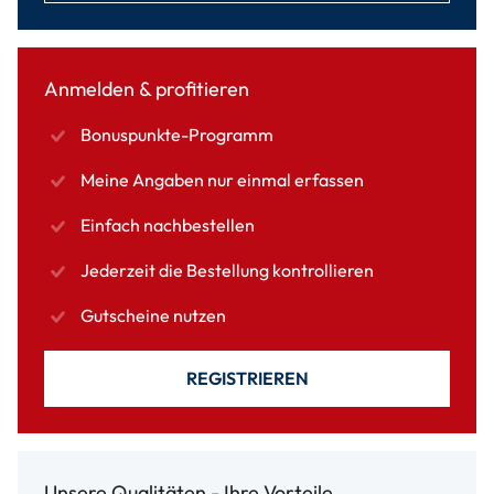
Anmelden & profitieren
Bonuspunkte-Programm
Meine Angaben nur einmal erfassen
Einfach nachbestellen
Jederzeit die Bestellung kontrollieren
Gutscheine nutzen
REGISTRIEREN
Unsere Qualitäten - Ihre Vorteile