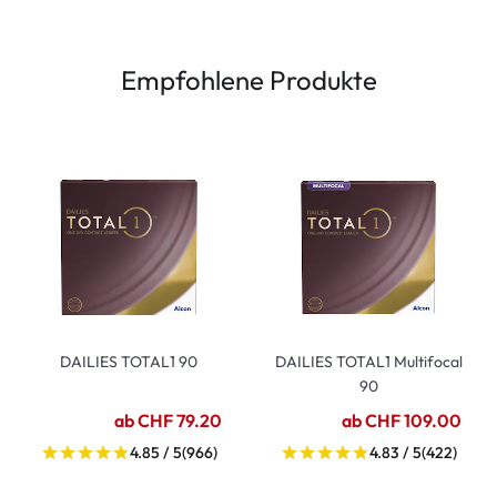
Empfohlene Produkte
DAILIES TOTAL1 90
DAILIES TOTAL1 Multifocal
90
ab CHF 79.20
ab CHF 109.00
4.85 / 5
(966)
4.83 / 5
(422)