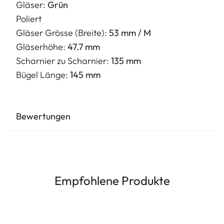
Gläser:
Grün
Poliert
Gläser Grösse (Breite):
53 mm / M
Gläserhöhe:
47.7 mm
Scharnier zu Scharnier:
135 mm
Bügel Länge:
145 mm
Bewertungen
Empfohlene Produkte