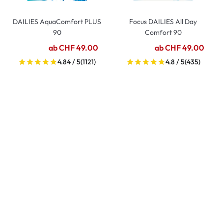
DAILIES AquaComfort PLUS
Focus DAILIES All Day
90
Comfort 90
ab CHF 49.00
ab CHF 49.00
4.84 / 5
(1121)
4.8 / 5
(435)