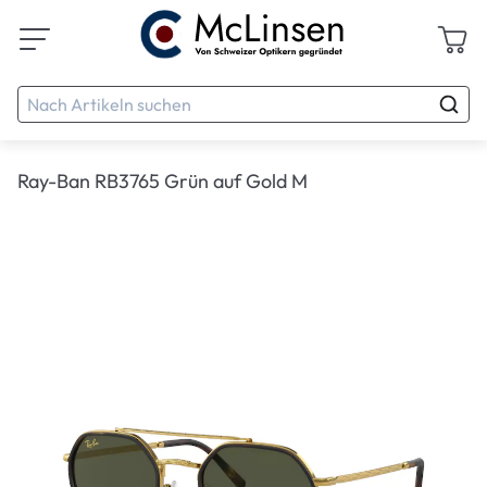
Ray-Ban RB3765 Grün auf Gold M