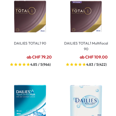
DAILIES TOTAL1 90
DAILIES TOTAL1 Multifocal
90
ab CHF 79.20
ab CHF 109.00
4.85 / 5
(966)
4.83 / 5
(422)