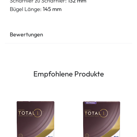
Scharnier zu Scharnier:
132 mm
Bügel Länge:
145 mm
Bewertungen
Empfohlene Produkte