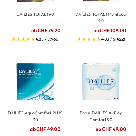
DAILIES TOTAL1 90
DAILIES TOTAL1 Multifocal
90
ab CHF 79.20
ab CHF 109.00
4.85 / 5
(966)
4.83 / 5
(422)
DAILIES AquaComfort PLUS
Focus DAILIES All Day
90
Comfort 90
ab CHF 49.00
ab CHF 49.00