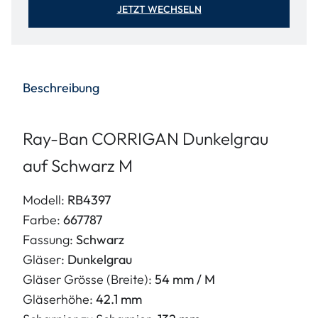
JETZT WECHSELN
Beschreibung
Ray-Ban CORRIGAN Dunkelgrau
auf Schwarz M
Modell:
RB4397
Farbe:
667787
Fassung:
Schwarz
Gläser:
Dunkelgrau
Gläser Grösse (Breite):
54 mm / M
Gläserhöhe:
42.1 mm