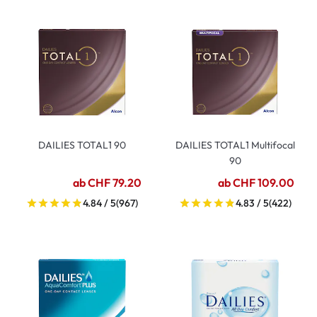
DAILIES TOTAL1 90
DAILIES TOTAL1 Multifocal
90
ab CHF 79.20
ab CHF 109.00
4.84 / 5
(967)
4.83 / 5
(422)