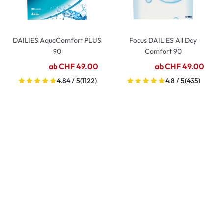
DAILIES AquaComfort PLUS
Focus DAILIES All Day
90
Comfort 90
ab CHF 49.00
ab CHF 49.00
4.84 / 5
(1122)
4.8 / 5
(435)