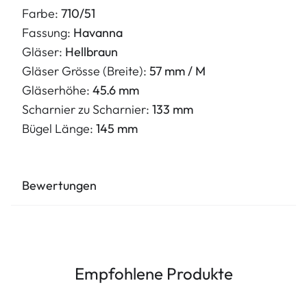
Farbe:
710/51
Fassung:
Havanna
Gläser:
Hellbraun
Gläser Grösse (Breite):
57 mm / M
Gläserhöhe:
45.6 mm
Scharnier zu Scharnier:
133 mm
Bügel Länge:
145 mm
Bewertungen
Empfohlene Produkte