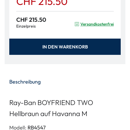
CHF 215.50
CHF 215.50
Versandkostenfrei
Einzelpreis
IN DEN WARENKORB
Beschreibung
Ray-Ban BOYFRIEND TWO
Hellbraun auf Havanna M
Modell:
RB4547