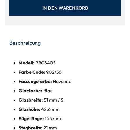
IN DEN WARENKORB
Beschreibung
Modell:
RB0840S
Farbe Code:
902/56
Fassungsfarbe:
Havanna
Glasfarbe:
Blau
Glasbreite:
51 mm / S
Glashöhe:
42.6 mm
Bügellänge:
145 mm
Stegbreite:
21 mm