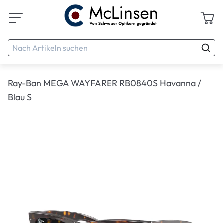
Ray-Ban MEGA WAYFARER RB0840S Havanna /
Blau S