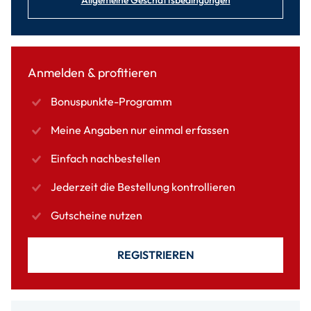
Allgemeine Geschäftsbedingungen
Anmelden & profitieren
Bonuspunkte-Programm
Meine Angaben nur einmal erfassen
Einfach nachbestellen
Jederzeit die Bestellung kontrollieren
Gutscheine nutzen
REGISTRIEREN