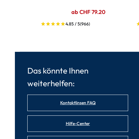
ab CHF 79.20
4.85 / 5
(966)
Das könnte Ihnen
weiterhelfen:
Kontaktlinsen FAQ
Hilfe-Center