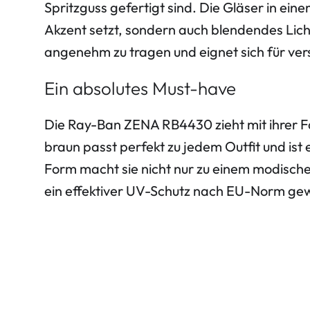
Spritzguss gefertigt sind. Die Gläser in ei
Akzent setzt, sondern auch blendendes Licht
angenehm zu tragen und eignet sich für ve
Ein absolutes Must-have
Die Ray-Ban ZENA RB4430 zieht mit ihrer Fas
braun passt perfekt zu jedem Outfit und ist 
Form macht sie nicht nur zu einem modische
ein effektiver UV-Schutz nach EU-Norm gew