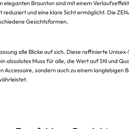
nem eleganten Braunton sind mit einem Verlaufseffek
 reduziert und eine klare Sicht ermöglicht. Die ZE
rschiedene Gesichtsformen.
sung alle Blicke auf sich. Diese raffinierte Unise
ein absolutes Muss für alle, die Wert auf Stil und 
n Accessoire, sondern auch zu einem langlebigen B
ährleistet.