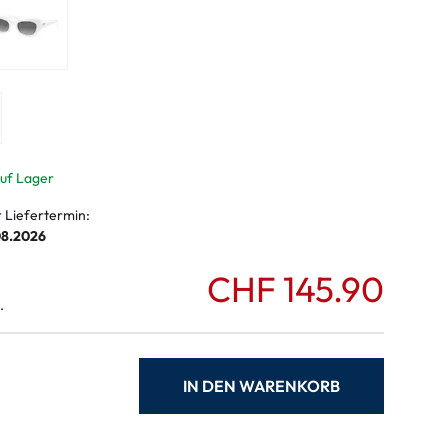
ymptome
ptome
auf Lager
r Liefertermin:
08.2026
CHF 145.90
.
IN DEN WARENKORB