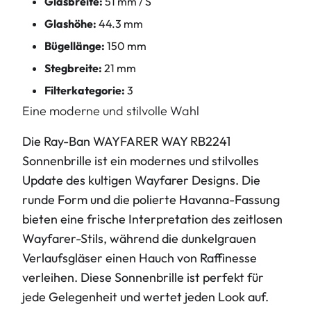
Glasbreite:
51 mm / S
Glashöhe:
44.3 mm
Bügellänge:
150 mm
Stegbreite:
21 mm
Filterkategorie:
3
Eine moderne und stilvolle Wahl
Die Ray-Ban WAYFARER WAY RB2241
Sonnenbrille ist ein modernes und stilvolles
Update des kultigen Wayfarer Designs. Die
runde Form und die polierte Havanna-Fassung
bieten eine frische Interpretation des zeitlosen
Wayfarer-Stils, während die dunkelgrauen
Verlaufsgläser einen Hauch von Raffinesse
verleihen. Diese Sonnenbrille ist perfekt für
jede Gelegenheit und wertet jeden Look auf.