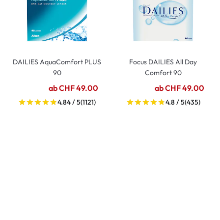
DAILIES AquaComfort PLUS
Focus DAILIES All Day
90
Comfort 90
ab CHF 49.00
ab CHF 49.00
4.84 / 5
(1121)
4.8 / 5
(435)