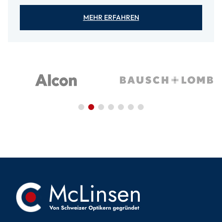
MEHR ERFAHREN