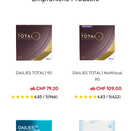
DAILIES TOTAL1 90
DAILIES TOTAL1 Multifocal
90
ab CHF 79.20
ab CHF 109.00
4.85 / 5
(966)
4.83 / 5
(422)