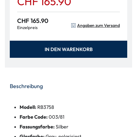
CHF 165.90
CHF 165.90
Angaben zum Versand
Einzelpreis
IN DEN WARENKORB
Beschreibung
Modell:
RB3758
Farbe Code:
003/81
Fassungsfarbe:
Silber
Glasfarbe:
Grau, polarisiert