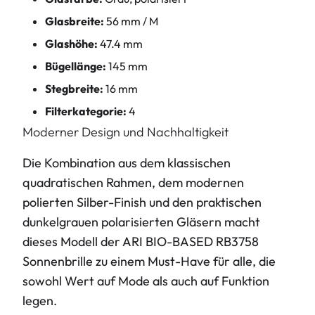
Glasbreite:
56 mm / M
Glashöhe:
47.4 mm
Bügellänge:
145 mm
Stegbreite:
16 mm
Filterkategorie:
4
Moderner Design und Nachhaltigkeit
Die Kombination aus dem klassischen
quadratischen Rahmen, dem modernen
polierten Silber-Finish und den praktischen
dunkelgrauen polarisierten Gläsern macht
dieses Modell der ARI BIO-BASED RB3758
Sonnenbrille zu einem Must-Have für alle, die
sowohl Wert auf Mode als auch auf Funktion
legen.