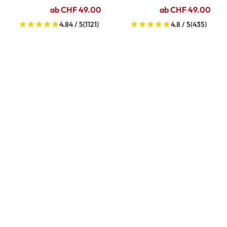
ab CHF 49.00
ab CHF 49.00
4.84 / 5
(1121)
4.8 / 5
(435)