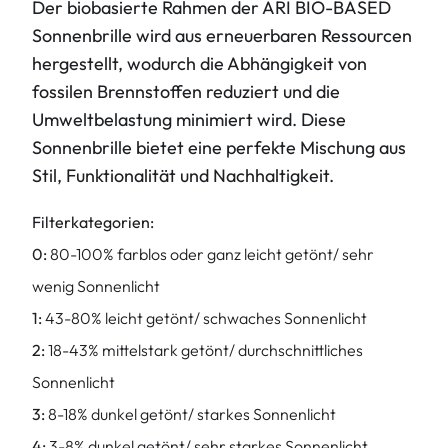
Der biobasierte Rahmen der ARI BIO-BASED
Sonnenbrille wird aus erneuerbaren Ressourcen
hergestellt, wodurch die Abhängigkeit von
fossilen Brennstoffen reduziert und die
Umweltbelastung minimiert wird. Diese
Sonnenbrille bietet eine perfekte Mischung aus
Stil, Funktionalität und Nachhaltigkeit.
Filterkategorien:
0:
80-100% farblos oder ganz leicht getönt/ sehr
wenig Sonnenlicht
1:
43-80% leicht getönt/ schwaches Sonnenlicht
2:
18-43% mittelstark getönt/ durchschnittliches
Sonnenlicht
3:
8-18% dunkel getönt/ starkes Sonnenlicht
4:
3-8% dunkel getönt/ sehr starkes Sonnenlicht