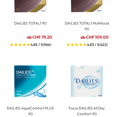
DAILIES TOTAL1 90
DAILIES TOTAL1 Multifocal
90
ab CHF 79.20
ab CHF 109.00
4.85 / 5
(966)
4.83 / 5
(422)
DAILIES AquaComfort PLUS
Focus DAILIES All Day
90
Comfort 90