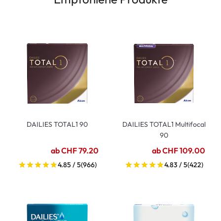
DAILIES TOTAL1 90
DAILIES TOTAL1 Multifocal
90
ab CHF 79.20
ab CHF 109.00
4.85 / 5
(966)
4.83 / 5
(422)