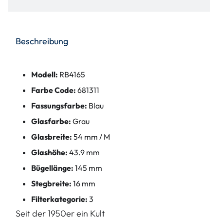
Beschreibung
Modell:
RB4165
Farbe Code:
681311
Fassungsfarbe:
Blau
Glasfarbe:
Grau
Glasbreite:
54 mm / M
Glashöhe:
43.9 mm
Bügellänge:
145 mm
Stegbreite:
16 mm
Filterkategorie:
3
Seit der 1950er ein Kult