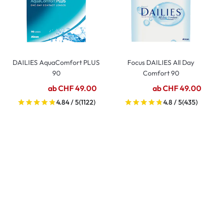
DAILIES AquaComfort PLUS
Focus DAILIES All Day
90
Comfort 90
ab CHF 49.00
ab CHF 49.00
4.84 / 5
(1122)
4.8 / 5
(435)