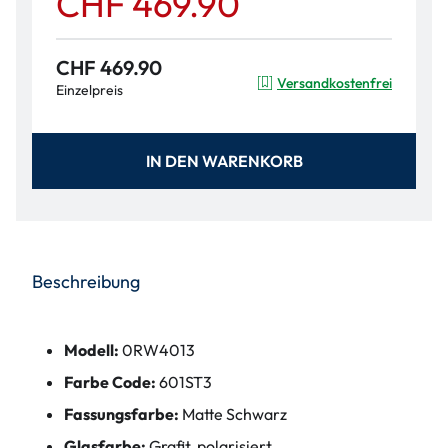
CHF 469.90
CHF 469.90
Versandkostenfrei
Einzelpreis
IN DEN WARENKORB
Beschreibung
Modell:
0RW4013
Farbe Code:
601ST3
Fassungsfarbe:
Matte Schwarz
Glasfarbe:
Grafit, polarisiert