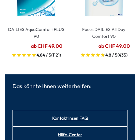
DAILIES AquaComfort PLUS
Focus DAILIES All Day
90
Comfort 90
ab CHF 49.00
ab CHF 49.00
4.84 / 5
(1121)
4.8 / 5
(435)
Das könnte Ihnen weiterhelfen:
Kontaktlinsen FAQ
Hilfe-Center