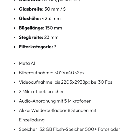
Glasbreite:
50 mm / S
Glashöhe:
42.6 mm
Bügellänge:
150 mm
Stegbreite:
23 mm
Filterkategorie:
3
Meta AI
Bilderaufnahme: 3024x4032px
Videoaufnahme: bis 2203x2938px bei 30 Fps
2 Mikro-Lautsprecher
Audio-Anordnung mit 5 Mikrofonen
Akku: Wiederaufladbar 8 Stunden mit
Einzelladung
Speicher: 32 GB Flash-Speicher 500+ Fotos oder