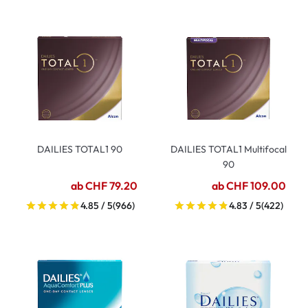
DAILIES TOTAL1 90
DAILIES TOTAL1 Multifocal
90
ab CHF 79.20
ab CHF 109.00
4.85 / 5
(966)
4.83 / 5
(422)