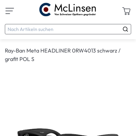
Ray-Ban Meta HEADLINER 0RW4013 schwarz /
grafit POL S