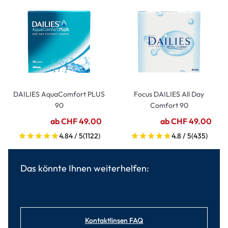
DAILIES AquaComfort PLUS
Focus DAILIES All Day
90
Comfort 90
ab CHF 49.00
ab CHF 49.00
4.84 / 5
(1122)
4.8 / 5
(435)
Das könnte Ihnen weiterhelfen:
Kontaktlinsen FAQ