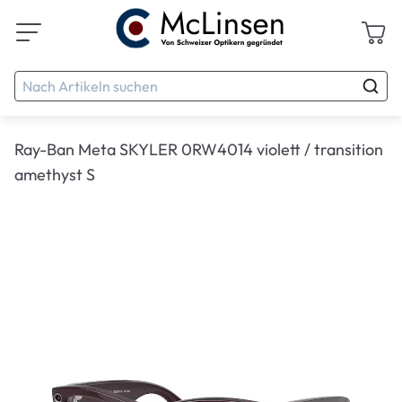
Ray-Ban Meta SKYLER 0RW4014 violett / transition
amethyst S