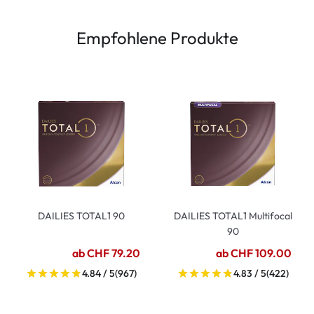
Empfohlene Produkte
DAILIES TOTAL1 90
DAILIES TOTAL1 Multifocal
90
ab CHF 79.20
ab CHF 109.00
4.84 / 5
(967)
4.83 / 5
(422)