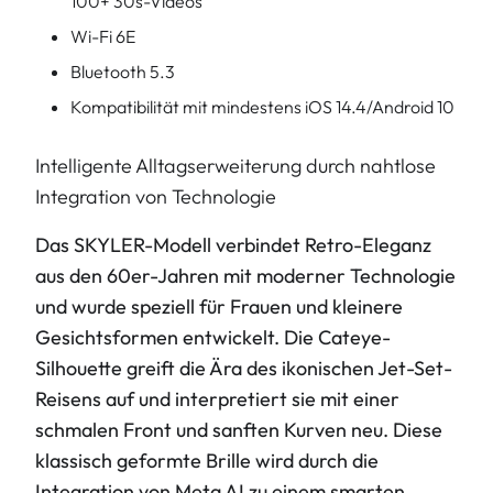
100+ 30s-Videos
Wi-Fi 6E
Bluetooth 5.3
Kompatibilität mit mindestens iOS 14.4/Android 10
Intelligente Alltagserweiterung durch nahtlose
Integration von Technologie
Das SKYLER-Modell verbindet Retro-Eleganz
aus den 60er-Jahren mit moderner Technologie
und wurde speziell für Frauen und kleinere
Gesichtsformen entwickelt. Die Cateye-
Silhouette greift die Ära des ikonischen Jet-Set-
Reisens auf und interpretiert sie mit einer
schmalen Front und sanften Kurven neu. Diese
klassisch geformte Brille wird durch die
Integration von Meta AI zu einem smarten