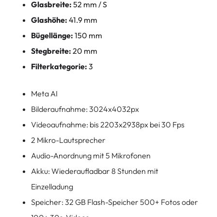
Glasbreite:
52 mm / S
Glashöhe:
41.9 mm
Bügellänge:
150 mm
Stegbreite:
20 mm
Filterkategorie:
3
Meta AI
Bilderaufnahme: 3024x4032px
Videoaufnahme: bis 2203x2938px bei 30 Fps
2 Mikro-Lautsprecher
Audio-Anordnung mit 5 Mikrofonen
Akku: Wiederaufladbar 8 Stunden mit
Einzelladung
Speicher: 32 GB Flash-Speicher 500+ Fotos oder