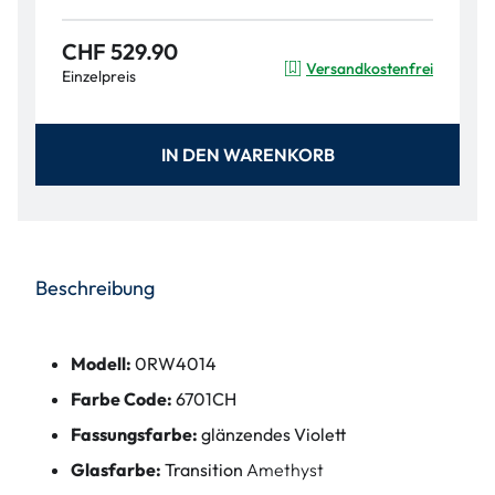
CHF 529.90
Versandkostenfrei
Einzelpreis
IN DEN WARENKORB
Beschreibung
Modell:
0RW4014
Farbe Code:
6701CH
Fassungsfarbe:
glänzendes Violett
Glasfarbe:
Transition
Amethyst