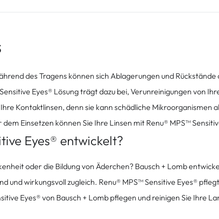
s
Während des Tragens können sich Ablagerungen und Rückstände al
Sensitive Eyes® Lösung trägt dazu bei, Verunreinigungen von Ih
 Ihre Kontaktlinsen, denn sie kann schädliche Mikroorganismen 
r dem Einsetzen können Sie Ihre Linsen mit Renu® MPS™ Sensiti
ive Eyes® entwickelt?
kenheit oder die Bildung von Äderchen? Bausch + Lomb entwickel
 und wirkungsvoll zugleich. Renu® MPS™ Sensitive Eyes® pflegt I
itive Eyes® von Bausch + Lomb pflegen und reinigen Sie Ihre L