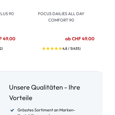
LUS 90
FOCUS DAILIES ALL DAY
COMFORT 90
F 49.00
ab CHF 49.00
2)
4.8 / 5
(435)
Unsere Qualitäten - Ihre
Vorteile
Grösstes Sortiment an Marken-