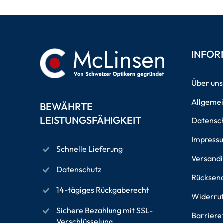
INFOR
Über uns
Allgeme
BEWÄHRTE
LEISTUNGSFÄHIGKEIT
Datensch
Impress
Schnelle Lieferung
Versand
Datenschutz
Rücksen
14-tägiges Rückgaberecht
Widerru
Sichere Bezahlung mit SSL-
Barriere
Verschlüsselung