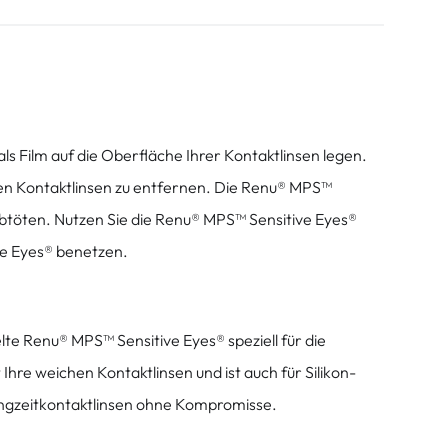
s Film auf die Oberfläche Ihrer Kontaktlinsen legen.
ren Kontaktlinsen zu entfernen. Die Renu® MPS™
abtöten. Nutzen Sie die Renu® MPS™ Sensitive Eyes®
ve Eyes® benetzen.
te Renu® MPS™ Sensitive Eyes® speziell für die
hre weichen Kontaktlinsen und ist auch für Silikon-
angzeitkontaktlinsen ohne Kompromisse.