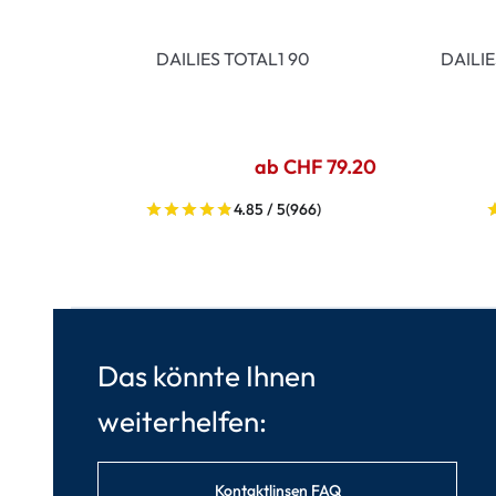
DAILIES TOTAL1 90
DAILI
ab CHF 79.20
4.85 / 5
(966)
Das könnte Ihnen
weiterhelfen:
Kontaktlinsen FAQ