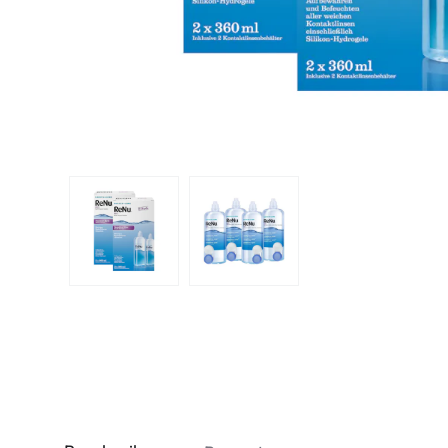
Dispo
Biomedics