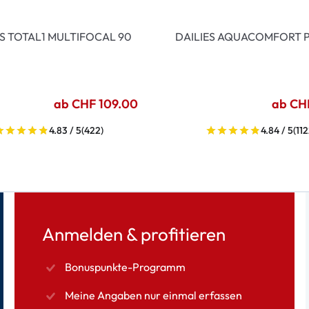
ES TOTAL1 MULTIFOCAL 90
DAILIES AQUACOMFORT P
ab CHF 109.00
ab CH
4.83 / 5
(422)
4.84 / 5
(112
Anmelden & profitieren
Bonuspunkte-Programm
Meine Angaben nur einmal erfassen