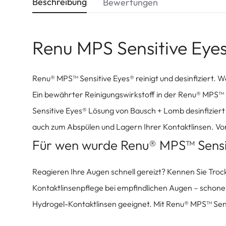
Beschreibung
Bewertungen
Renu MPS Sensitive Eye
Renu® MPS™ Sensitive Eyes® reinigt und desinfiziert. 
Ein bewährter Reinigungswirkstoff in der Renu® MPS™ 
Sensitive Eyes® Lösung von Bausch + Lomb desinfiziert
auch zum Abspülen und Lagern Ihrer Kontaktlinsen. Vo
Für wen wurde Renu® MPS™ Sensit
Reagieren Ihre Augen schnell gereizt? Kennen Sie Troc
Kontaktlinsenpflege bei empfindlichen Augen – schonend
Hydrogel-Kontaktlinsen geeignet. Mit Renu® MPS™ Sens