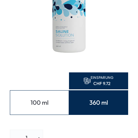
EINSPARUNG
CHF 9.72
100 ml
360 ml