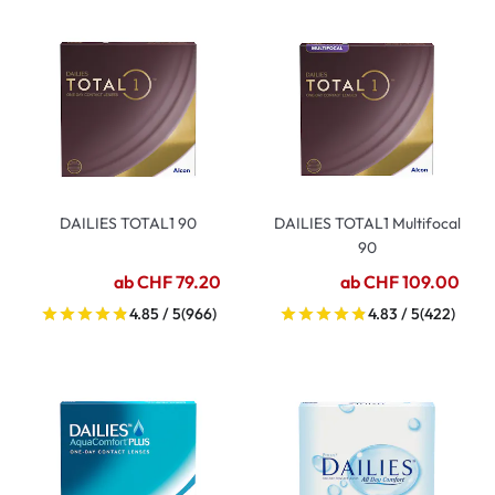
DAILIES TOTAL1 90
DAILIES TOTAL1 Multifocal
90
ab CHF 79.20
ab CHF 109.00
4.85 / 5
(966)
4.83 / 5
(422)