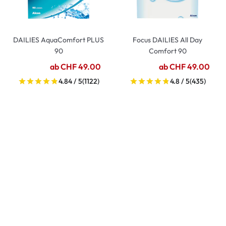
DAILIES AquaComfort PLUS
Focus DAILIES All Day
90
Comfort 90
ab CHF 49.00
ab CHF 49.00
4.84 / 5
(1122)
4.8 / 5
(435)