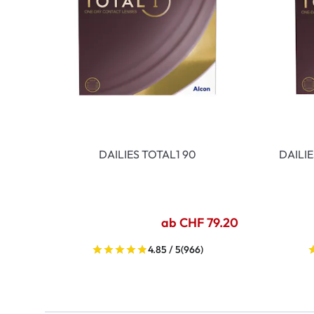
DAILIES TOTAL1 90
DAILI
ab CHF 79.20
4.85 / 5
(966)