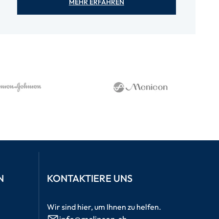
MEHR ERFAHREN
N
KONTAKTIERE UNS
Wir sind hier, um Ihnen zu helfen.