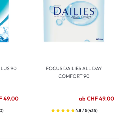
LUS 90
FOCUS DAILIES ALL DAY
COMFORT 90
F 49.00
ab CHF 49.00
0)
4.8 / 5
(435)