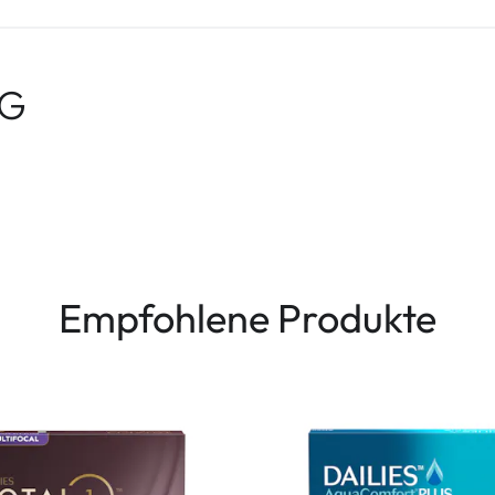
8G
Empfohlene Produkte