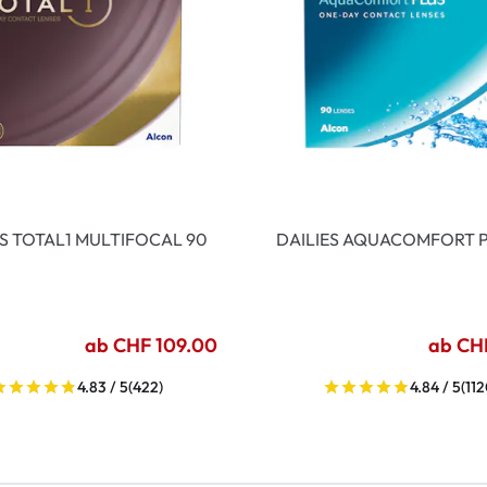
ES TOTAL1 MULTIFOCAL 90
DAILIES AQUACOMFORT P
ab CHF 109.00
ab CH
4.83 / 5
(422)
4.84 / 5
(112