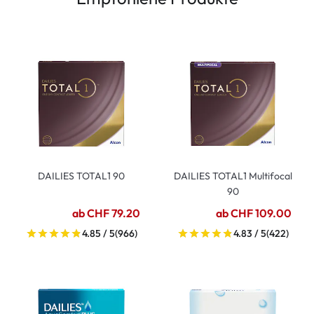
DAILIES TOTAL1 90
DAILIES TOTAL1 Multifocal
90
ab CHF 79.20
ab CHF 109.00
4.85 / 5
(966)
4.83 / 5
(422)