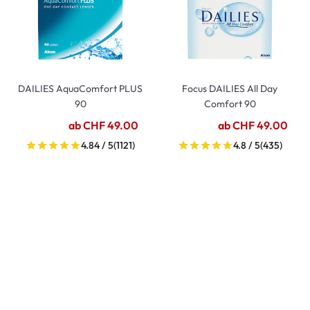
DAILIES AquaComfort PLUS
Focus DAILIES All Day
90
Comfort 90
ab CHF 49.00
ab CHF 49.00
4.84 / 5
(1121)
4.8 / 5
(435)