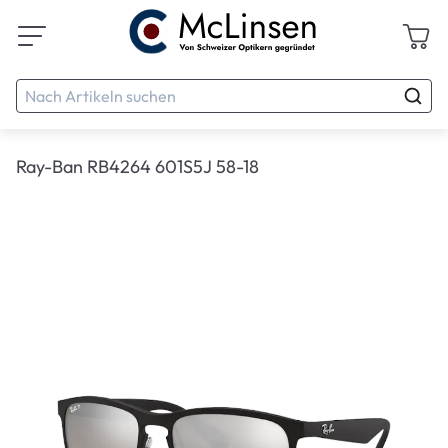
Ray-Ban RB4264 601S5J 58-18