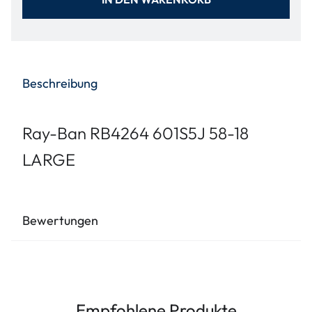
Beschreibung
Ray-Ban RB4264 601S5J 58-18
LARGE
Bewertungen
Empfohlene Produkte