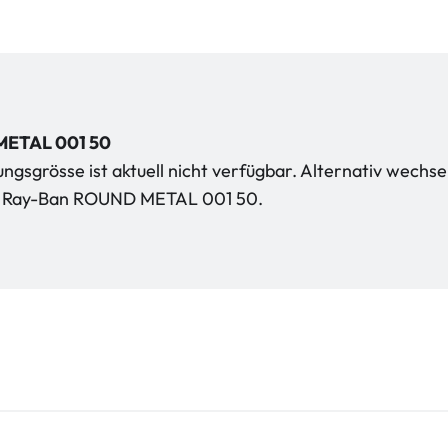
ETAL 001 50
gsgrösse ist aktuell nicht verfügbar. Alternativ wechse
kt Ray-Ban ROUND METAL 001 50.