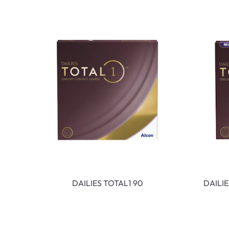
DAILIES TOTAL1 90
DAILI