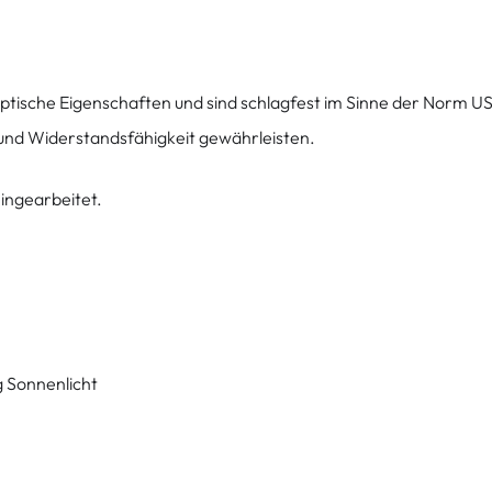
ptische Eigenschaften und sind schlagfest im Sinne der Norm U
t und Widerstandsfähigkeit gewährleisten.
eingearbeitet.
g Sonnenlicht