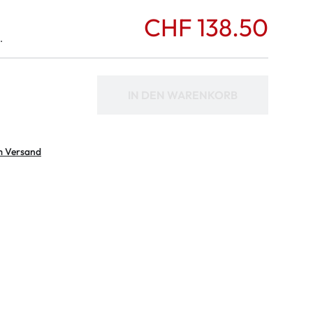
CHF 138.50
.
IN DEN WARENKORB
m Versand