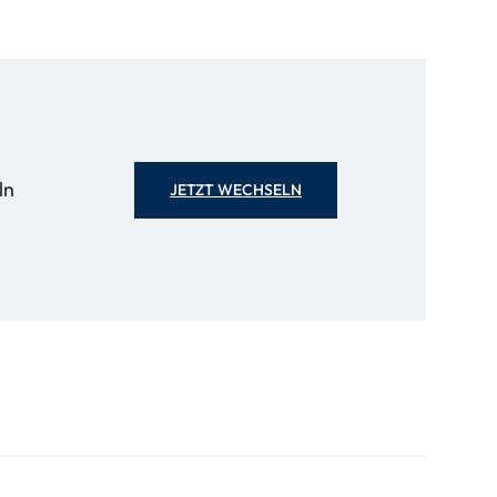
ln
JETZT WECHSELN