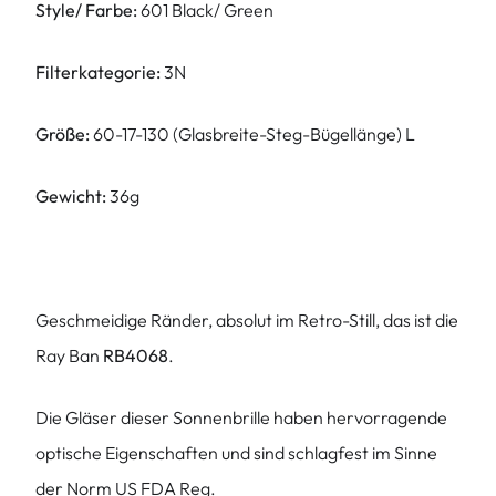
Style/ Farbe:
601 Black/ Green
Filterkategorie:
3N
Größe:
60-17-130 (Glasbreite-Steg-Bügellänge) L
Gewicht:
36g
Geschmeidige Ränder, absolut im Retro-Still, das ist die
Ray Ban
RB4068
.
Die Gläser dieser Sonnenbrille haben hervorragende
optische Eigenschaften und sind schlagfest im Sinne
der Norm US FDA Reg.