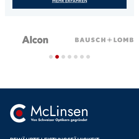
MEHR ERFAHREN