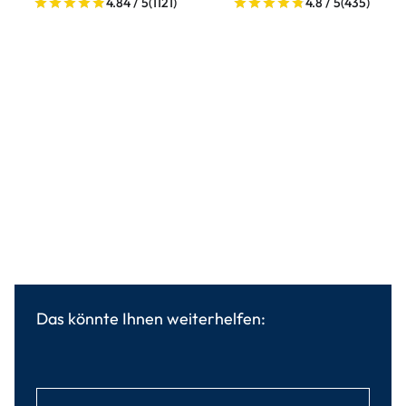
4.84 / 5
(1121)
4.8 / 5
(435)
Das könnte Ihnen weiterhelfen: