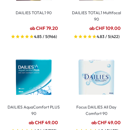
DAILIES TOTAL1 90
DAILIES TOTAL1 Multifocal
90
ab CHF 79.20
ab CHF 109.00
4.85 / 5
(966)
4.83 / 5
(422)
DAILIES AquaComfort PLUS
Focus DAILIES All Day
90
Comfort 90
ab CHF 49.00
ab CHF 49.00