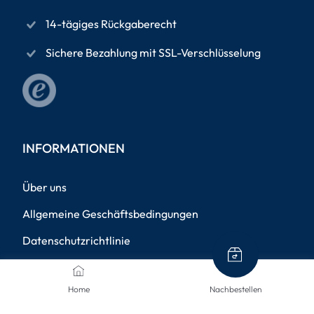
14-tägiges Rückgaberecht
Sichere Bezahlung mit SSL-Verschlüsselung
INFORMATIONEN
Über uns
Allgemeine Geschäftsbedingungen
Datenschutzrichtlinie
Impressum
Home
Nachbestellen
Versandinformationen