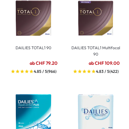
DAILIES TOTAL1 90
DAILIES TOTAL1 Multifocal
90
ab CHF 79.20
ab CHF 109.00
4.85 / 5
(966)
4.83 / 5
(422)