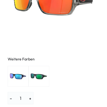
Weitere Farben
−
+