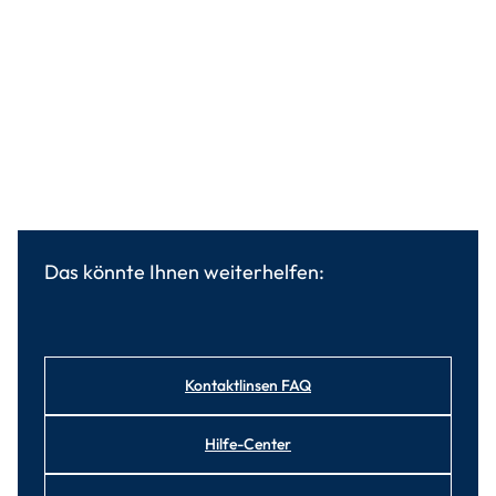
Das könnte Ihnen weiterhelfen:
Kontaktlinsen FAQ
Hilfe-Center