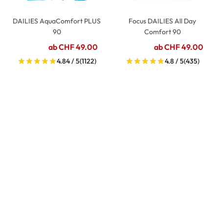
DAILIES AquaComfort PLUS
Focus DAILIES All Day
90
Comfort 90
ab CHF 49.00
ab CHF 49.00
4.84 / 5
(1122)
4.8 / 5
(435)