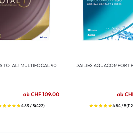
ES TOTAL1 MULTIFOCAL 90
DAILIES AQUACOMFORT P
ab CHF 109.00
ab CH
4.83 / 5
(422)
4.84 / 5
(112