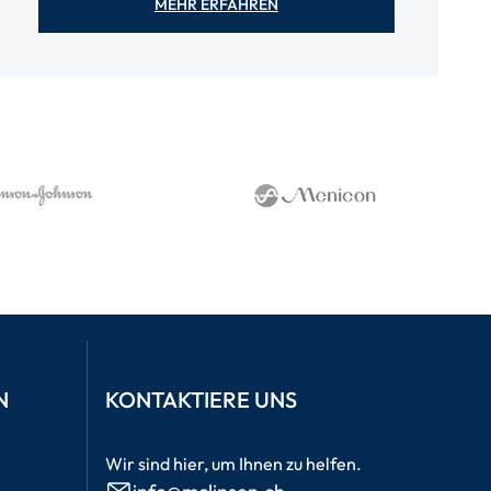
MEHR ERFAHREN
N
KONTAKTIERE UNS
Wir sind hier, um Ihnen zu helfen.