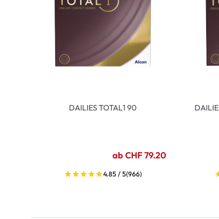
DAILIES TOTAL1 90
DAILI
ab CHF 79.20
4.85 / 5
(966)