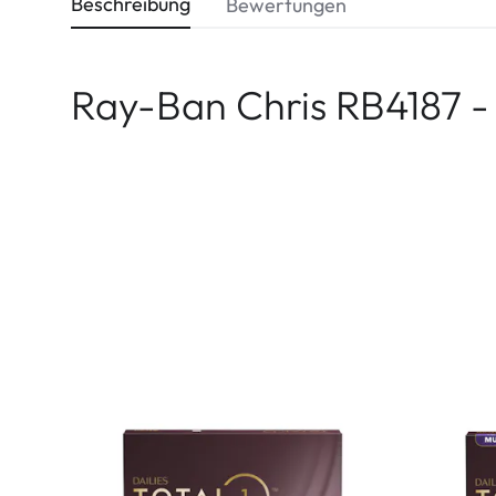
Beschreibung
Bewertungen
Ray-Ban Chris RB4187 -