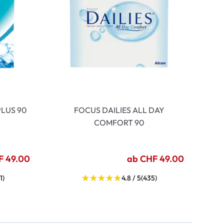
LUS 90
FOCUS DAILIES ALL DAY
COMFORT 90
F 49.00
ab CHF 49.00
1)
4.8 / 5
(435)