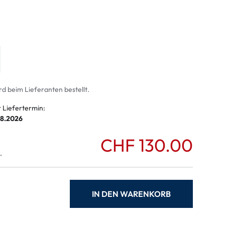
ymptome
ptome
rd beim Lieferanten bestellt.
r Liefertermin:
08.2026
CHF 130.00
.
IN DEN WARENKORB