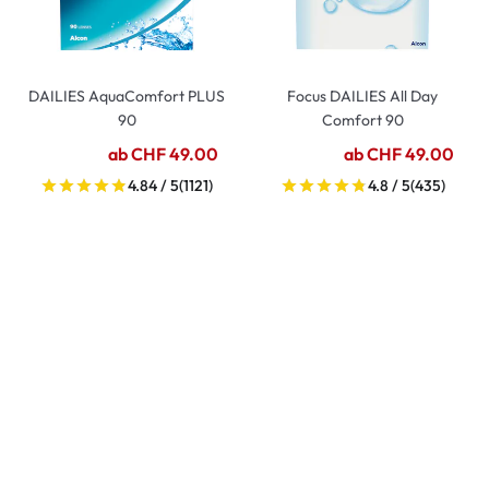
DAILIES AquaComfort PLUS
Focus DAILIES All Day
90
Comfort 90
ab CHF 49.00
ab CHF 49.00
4.84 / 5
(1121)
4.8 / 5
(435)