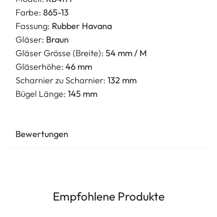
Farbe:
865-13
Fassung:
Rubber Havana
Gläser:
Braun
Gläser Grösse (Breite):
54 mm / M
Gläserhöhe:
46 mm
Scharnier zu Scharnier:
132 mm
Bügel Länge:
145 mm
Bewertungen
Empfohlene Produkte