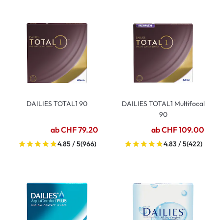
DAILIES TOTAL1 90
DAILIES TOTAL1 Multifocal
90
ab CHF 79.20
ab CHF 109.00
4.85 / 5
(966)
4.83 / 5
(422)