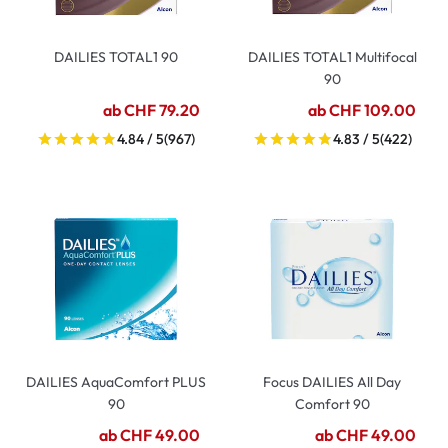
DAILIES TOTAL1 90
DAILIES TOTAL1 Multifocal
90
ab CHF 79.20
ab CHF 109.00
4.84 / 5
(967)
4.83 / 5
(422)
DAILIES AquaComfort PLUS
Focus DAILIES All Day
90
Comfort 90
ab CHF 49.00
ab CHF 49.00