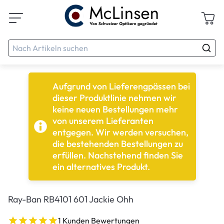
Aufgrund von Lieferengpässen bei
dieser Produktlinie nehmen wir
keine neuen Bestellungen mehr
von unserem Lieferanten
entgegen. Wir werden versuchen,
die bestehenden Bestellungen zu
erfüllen. Nachstehend finden Sie
ein alternatives Produkt.
Ray-Ban RB4101 601 Jackie Ohh
1 Kunden Bewertungen