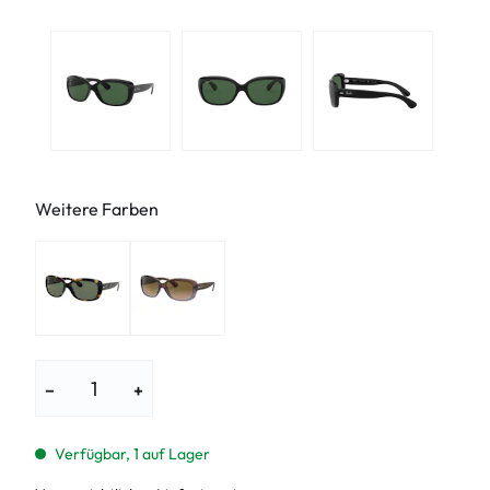
Weitere Farben
−
+
Verfügbar, 1 auf Lager