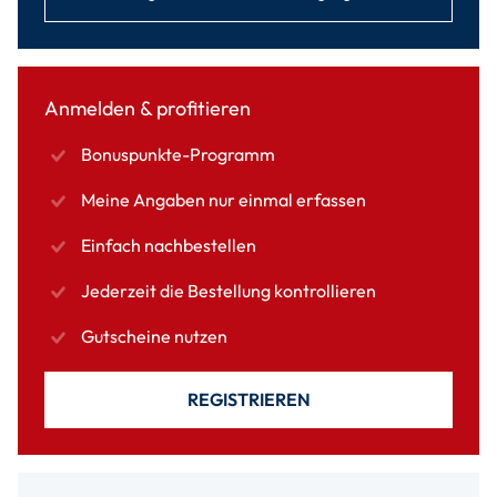
Anmelden & profitieren
Bonuspunkte-Programm
Meine Angaben nur einmal erfassen
Einfach nachbestellen
Jederzeit die Bestellung kontrollieren
Gutscheine nutzen
REGISTRIEREN