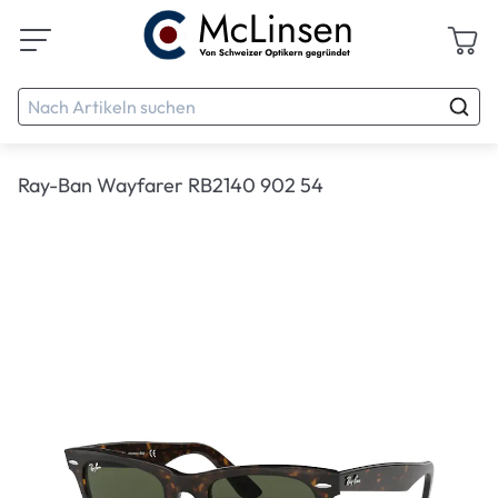
Ray-Ban Wayfarer RB2140 902 54