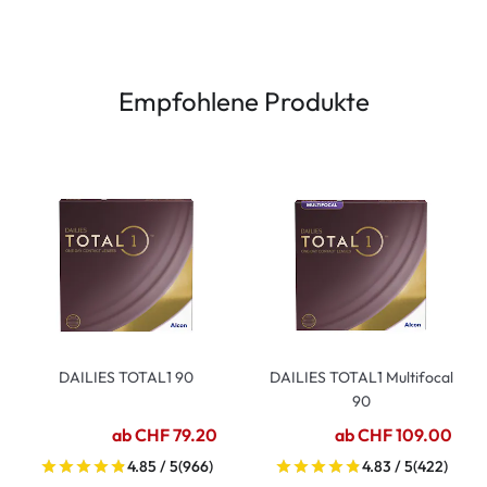
Empfohlene Produkte
DAILIES TOTAL1 90
DAILIES TOTAL1 Multifocal
90
ab CHF 79.20
ab CHF 109.00
4.85 / 5
(966)
4.83 / 5
(422)