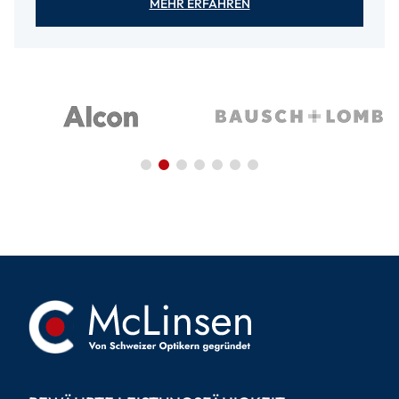
MEHR ERFAHREN