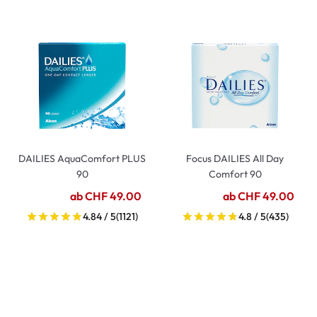
DAILIES AquaComfort PLUS
Focus DAILIES All Day
90
Comfort 90
ab CHF 49.00
ab CHF 49.00
4.84 / 5
(1121)
4.8 / 5
(435)