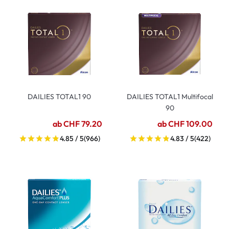
DAILIES TOTAL1 90
DAILIES TOTAL1 Multifocal
90
ab CHF 79.20
ab CHF 109.00
4.85 / 5
(966)
4.83 / 5
(422)