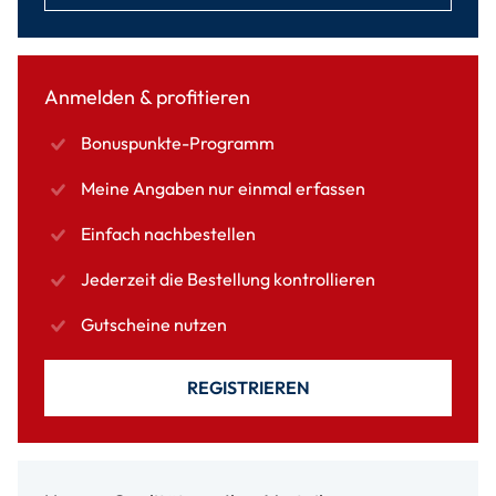
Anmelden & profitieren
Bonuspunkte-Programm
Meine Angaben nur einmal erfassen
Einfach nachbestellen
Jederzeit die Bestellung kontrollieren
Gutscheine nutzen
REGISTRIEREN