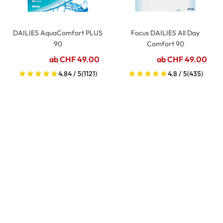
DAILIES AquaComfort PLUS
Focus DAILIES All Day
90
Comfort 90
ab CHF 49.00
ab CHF 49.00
4.84 / 5
(1121)
4.8 / 5
(435)