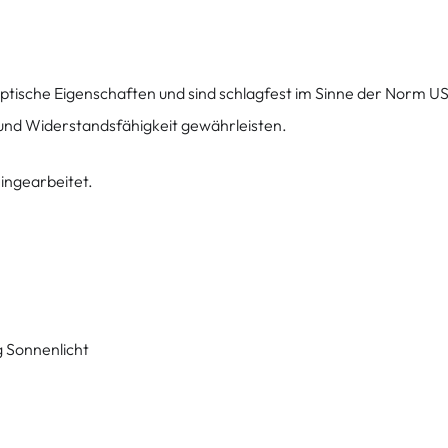
ptische Eigenschaften und sind schlagfest im Sinne der Norm U
t und Widerstandsfähigkeit gewährleisten.
eingearbeitet.
g Sonnenlicht