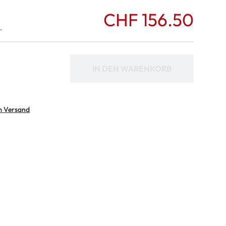
CHF 156.50
.
IN DEN WARENKORB
m Versand