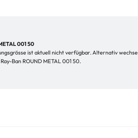
ETAL 001 50
gsgrösse ist aktuell nicht verfügbar. Alternativ wechse
kt Ray-Ban ROUND METAL 001 50.