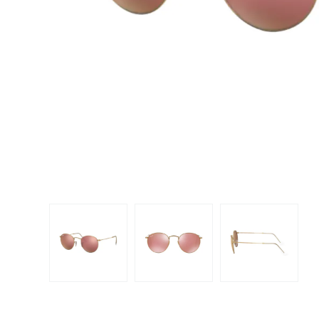
Dispo
Biomedics