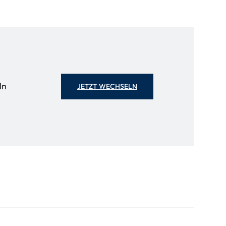
ln
JETZT WECHSELN