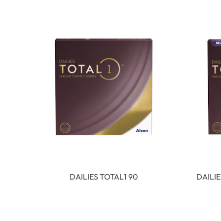
DAILIES TOTAL1 90
DAILI