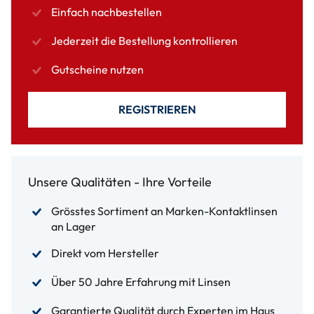
Einfach nachbestellen
Jederzeit die Bestellung kontrollieren
Gutscheine nutzen
REGISTRIEREN
Unsere Qualitäten - Ihre Vorteile
Grösstes Sortiment an Marken-Kontaktlinsen
an Lager
Direkt vom Hersteller
Über 50 Jahre Erfahrung mit Linsen
Garantierte Qualität durch Experten im Haus