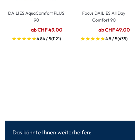
DAILIES AquaComfort PLUS
Focus DAILIES All Day
90
Comfort 90
ab CHF 49.00
ab CHF 49.00
4.84 / 5
(1121)
4.8 / 5
(435)
Das könnte Ihnen weiterhelfen: