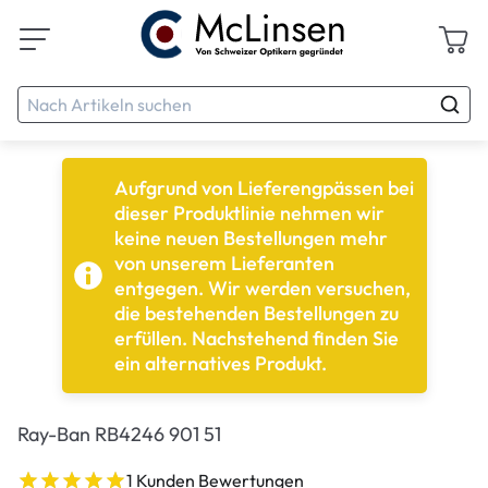
Aufgrund von Lieferengpässen bei
dieser Produktlinie nehmen wir
keine neuen Bestellungen mehr
von unserem Lieferanten
entgegen. Wir werden versuchen,
die bestehenden Bestellungen zu
erfüllen. Nachstehend finden Sie
ein alternatives Produkt.
Ray-Ban RB4246 901 51
1 Kunden Bewertungen