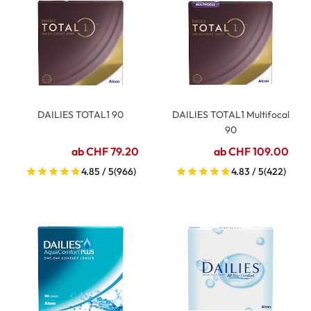
DAILIES TOTAL1 90
DAILIES TOTAL1 Multifocal
90
ab CHF 79.20
ab CHF 109.00
4.85 / 5
(966)
4.83 / 5
(422)