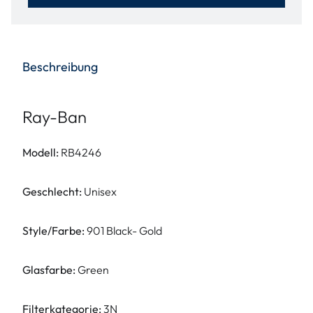
Beschreibung
Ray-Ban
Modell:
RB4246
Geschlecht:
Unisex
Style/Farbe:
901 Black- Gold
Glasfarbe:
Green
Filterkategorie:
3N