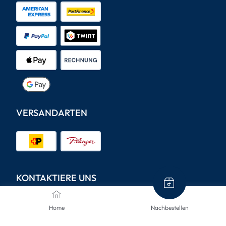
VERSANDARTEN
KONTAKTIERE UNS
Wir sind hier, um Ihnen zu helfen.
Home
Nachbestellen
info@mclinsen.ch