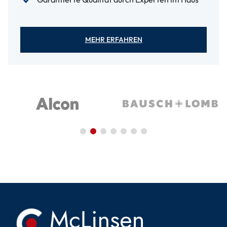
MEHR ERFAHREN