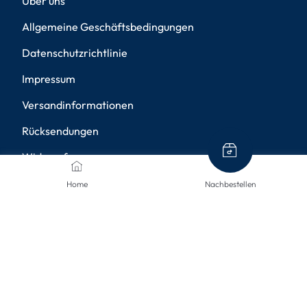
Über uns
Allgemeine Geschäftsbedingungen
Datenschutzrichtlinie
Impressum
Versandinformationen
Rücksendungen
Widerruf
Barrierefreiheit
Home
Nachbestellen
Privatsphäre-Einstellungen
ZAHLUNGSMETHODEN