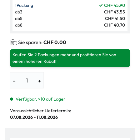
1
Packung
CHF 45.90
ab
3
CHF 43.55
ab
5
CHF 41.50
ab
8
CHF 40.70
Sie sparen:
CHF 0.00
Kaufen Sie 2 Packungen mehr und profitieren Sie von
einem höheren Rabatt
−
+
Verfügbar, >10 auf Lager
Voraussichtlicher Liefertermin:
07.08.2026 - 11.08.2026