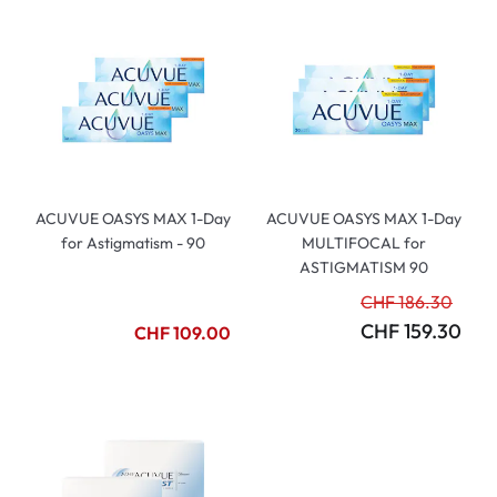
ACUVUE OASYS MAX 1-Day
ACUVUE OASYS MAX 1-Day
for Astigmatism - 90
MULTIFOCAL for
ASTIGMATISM 90
CHF 186.30
CHF 159.30
CHF 109.00