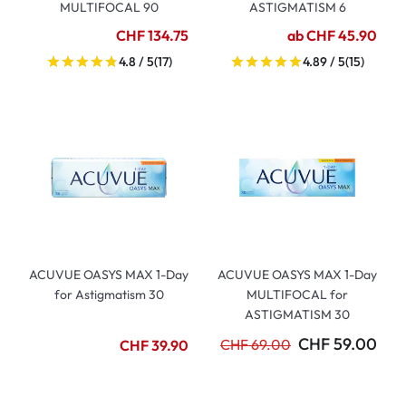
MULTIFOCAL 90
ASTIGMATISM 6
CHF 134.75
ab CHF 45.90
4.8 / 5
(17)
4.89 / 5
(15)
ACUVUE OASYS MAX 1-Day
ACUVUE OASYS MAX 1-Day
for Astigmatism 30
MULTIFOCAL for
ASTIGMATISM 30
CHF 59.00
CHF 69.00
CHF 39.90