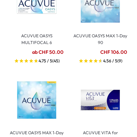
ACUVUE OASYS
ACUVUE OASYS MAX 1-Day
MULTIFOCAL 6
90
ab CHF 50.00
CHF 106.00
4.75 / 5
(45)
4.56 / 5
(9)
ACUVUE OASYS MAX 1-Day
ACUVUE VITA for