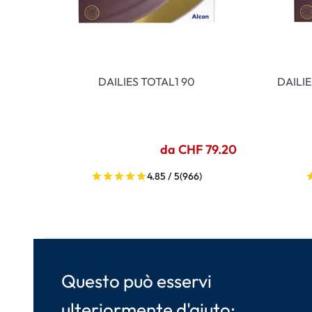
DAILIES TOTAL1 90
DAILI
da CHF 79.20
4.85 / 5
(966)
Questo può esservi
ulteriormente d'aiuto: