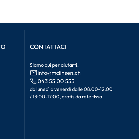
TO
CONTATTACI
Siamo qui per aiutarti.
info@mclinsen.ch
043 55 00 555
da lunedì a venerdì dalle 08:00-12:00
/ 13:00-17:00, gratis da rete fissa