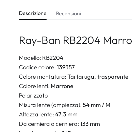
Descrizione
Recensioni
Ray-Ban RB2204 Marron
Modello:
RB2204
Codice colore:
139357
Colore montatura:
Tartaruga, trasparente
Colore lenti:
Marrone
Polarizzato
Misura lente (ampiezza):
54 mm / M
Altezza lente:
47.3 mm
Da cerniera a cerniera:
133 mm