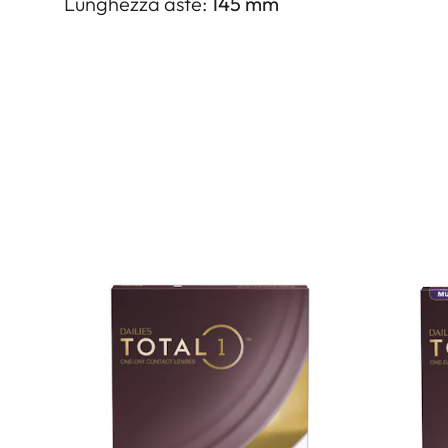
Lunghezza aste:
145 mm