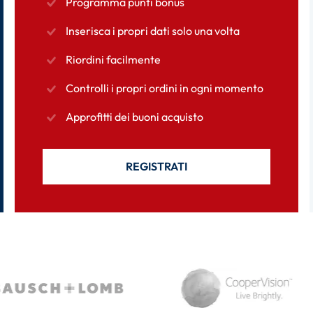
Programma punti bonus
Inserisca i propri dati solo una volta
Riordini facilmente
Controlli i propri ordini in ogni momento
Approfitti dei buoni acquisto
REGISTRATI