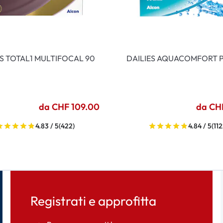
ES TOTAL1 MULTIFOCAL 90
DAILIES AQUACOMFORT P
da CHF 109.00
da CH
4.83 / 5
(422)
4.84 / 5
(112
Registrati e approfitta