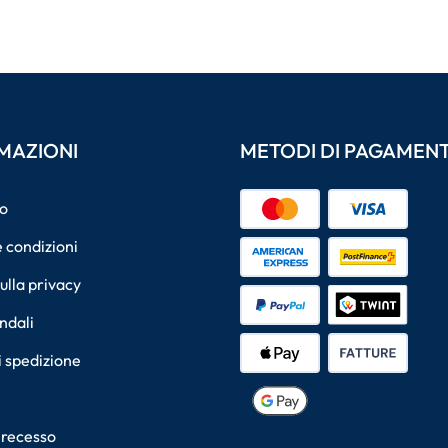
MAZIONI
METODI DI PAGAMEN
o
 condizioni
sulla privacy
ndali
i spedizione
i recesso