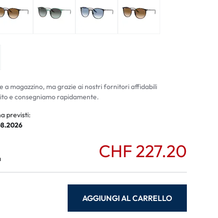
ali
li
e a magazzino, ma grazie ai nostri fornitori affidabili
ito e consegniamo rapidamente.
a previsti:
08.2026
CHF 227.20
a
AGGIUNGI AL CARRELLO