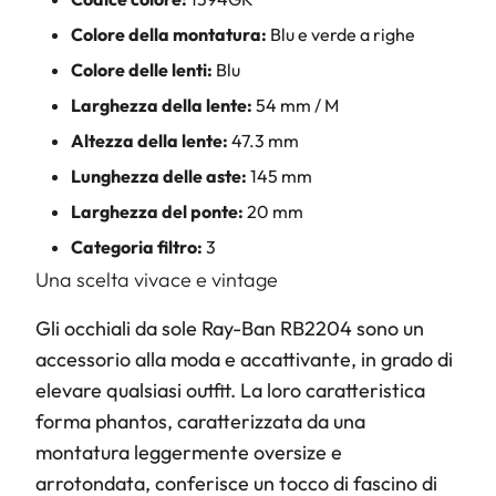
Colore della montatura:
Blu e verde a righe
Colore delle lenti:
Blu
Larghezza della lente:
54 mm / M
Altezza della lente:
47.3 mm
Lunghezza delle aste:
145 mm
Larghezza del ponte:
20 mm
Categoria filtro:
3
Una scelta vivace e vintage
Gli occhiali da sole Ray-Ban RB2204 sono un
accessorio alla moda e accattivante, in grado di
elevare qualsiasi outfit. La loro caratteristica
forma phantos, caratterizzata da una
montatura leggermente oversize e
arrotondata, conferisce un tocco di fascino di