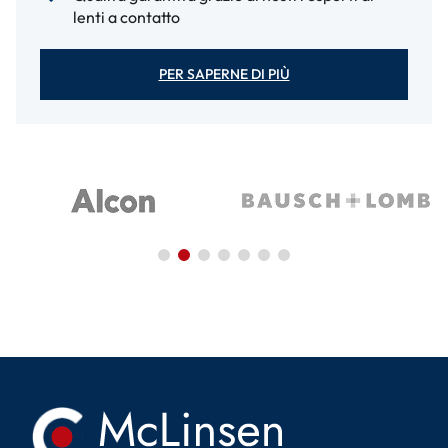
lenti a contatto
PER SAPERNE DI PIÙ