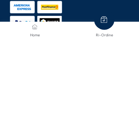
Home
Ri-Ordine
METODI DI SPEDIZIONE
CONTATTACI
Siamo qui per aiutarti.
info@mclinsen.ch