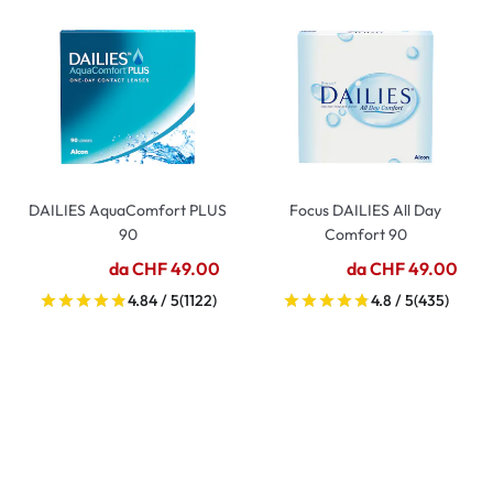
DAILIES AquaComfort PLUS
Focus DAILIES All Day
90
Comfort 90
da CHF 49.00
da CHF 49.00
4.84 / 5
(1122)
4.8 / 5
(435)