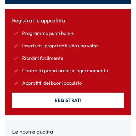
Registrati e approfitta
Programma punti bonus
Inserisca i propri dati solo una volta
Riordini facilmente
Controlli i propri ordini in ogni momento
Approfitti dei buoni acquisto
REGISTRATI
Le nostre qualità