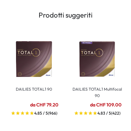
Prodotti suggeriti
DAILIES TOTAL1 90
DAILIES TOTAL1 Multifocal
90
da CHF 79.20
da CHF 109.00
4.85 / 5
(966)
4.83 / 5
(422)