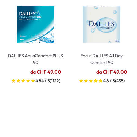
DAILIES AquaComfort PLUS
Focus DAILIES All Day
90
Comfort 90
da CHF 49.00
da CHF 49.00
4.84 / 5
(1122)
4.8 / 5
(435)