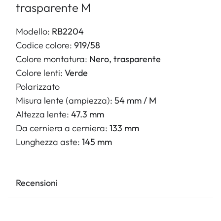
trasparente M
Modello:
RB2204
Codice colore:
919/58
Colore montatura:
Nero, trasparente
Colore lenti:
Verde
Polarizzato
Misura lente (ampiezza):
54 mm / M
Altezza lente:
47.3 mm
Da cerniera a cerniera:
133 mm
Lunghezza aste:
145 mm
Recensioni