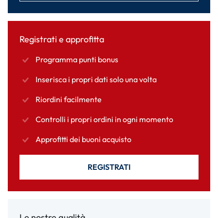
Registrati e approfitta
Programma punti bonus
Inserisca i propri dati solo una volta
Riordini facilmente
Controlli i propri ordini in ogni momento
Approfitti dei buoni acquisto
REGISTRATI
Le nostre qualità