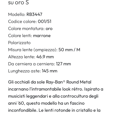
su oro S
Modello:
RB3447
Codice colore:
001/51
Colore montatura:
oro
Colore lenti:
marrone
Polarizzato
Misura lente (ampiezza):
50 mm / M
Altezza lente:
46.9 mm
Da cerniera a cerniera:
127 mm
Lunghezza aste:
145 mm
Gli occhiali da sole Ray-Ban® Round Metal
incarnano l'intramontabile look rétro. Ispirato a
musicisti leggendari e alla controcultura degli
anni '60, questo modello ha un fascino
inconfondibile. Le lenti rotonde in cristallo e la