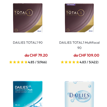
DAILIES TOTAL1 90
DAILIES TOTAL1 Multifocal
90
da CHF 79.20
da CHF 109.00
4.85 / 5
(966)
4.83 / 5
(422)