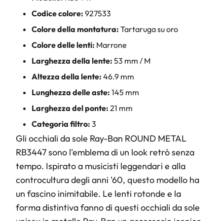
Codice colore:
927533
Colore della montatura:
Tartaruga su oro
Colore delle lenti:
Marrone
Larghezza della lente:
53 mm / M
Altezza della lente:
46.9 mm
Lunghezza delle aste:
145 mm
Larghezza del ponte:
21 mm
Categoria filtro:
3
Gli occhiali da sole Ray-Ban ROUND METAL
RB3447 sono l'emblema di un look retrò senza
tempo. Ispirato a musicisti leggendari e alla
controcultura degli anni '60, questo modello ha
un fascino inimitabile. Le lenti rotonde e la
forma distintiva fanno di questi occhiali da sole