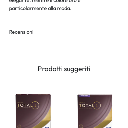
elegante, mentre il colore oro è
particolarmente alla moda.
Recensioni
Prodotti suggeriti