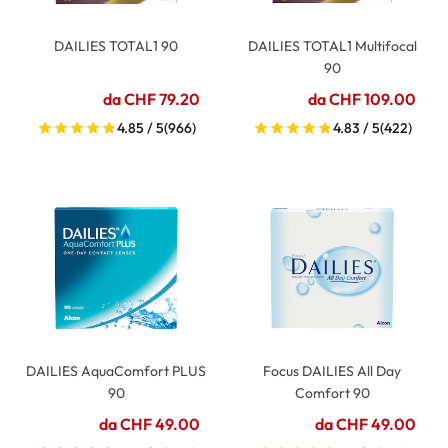
DAILIES TOTAL1 90
DAILIES TOTAL1 Multifocal
90
da CHF 79.20
da CHF 109.00
4.85 / 5
(966)
4.83 / 5
(422)
DAILIES AquaComfort PLUS
Focus DAILIES All Day
90
Comfort 90
da CHF 49.00
da CHF 49.00