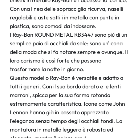
unisex in metallo Ray-Ban un accessorio iconico.
Con una linea delle sopracciglia ricurva, naselli
regolabili e aste sottili in metallo con punte in
plastica, sono comodi da indossare.
I Ray-Ban ROUND METAL RB3447 sono più di un
semplice paio di occhiali da sole: sono un'icona
della moda che si fa notare sempre e ovunque. Il
loro carisma è così forte che possono
trasformare la notte in giorno.
Questo modello Ray-Ban è versatile e adatto a
tutti i generi. Con il suo bordo dorato e le lenti
marroni, spicca per la sua forma rotonda
estremamente caratteristica. Icone come John
Lennon hanno già in passato apprezzato
l'eleganza senza tempo degli occhiali tondi. La
montatura in metallo leggero è robusta ed