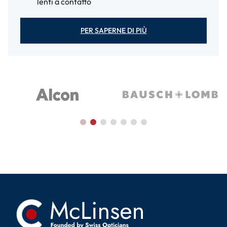
lenti a contatto
PER SAPERNE DI PIÙ