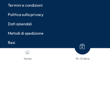
Termini e condizioni
Politica sulla privacy
Dati aziendali
Metodi di spedizione
Resi
Diritto di recesso
Home
Ri-Ordine
Accessibilità
Impostazioni della privacy
METODI DI PAGAMENTO