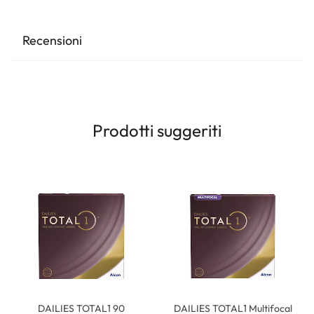
Recensioni
Prodotti suggeriti
DAILIES TOTAL1 90
DAILIES TOTAL1 Multifocal