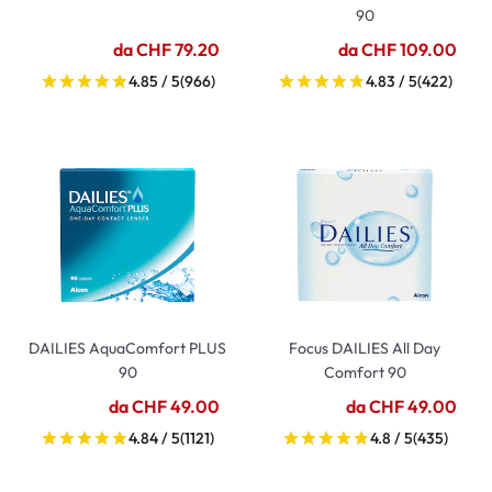
90
da CHF 79.20
da CHF 109.00
4.85 / 5
(966)
4.83 / 5
(422)
DAILIES AquaComfort PLUS
Focus DAILIES All Day
90
Comfort 90
da CHF 49.00
da CHF 49.00
4.84 / 5
(1121)
4.8 / 5
(435)