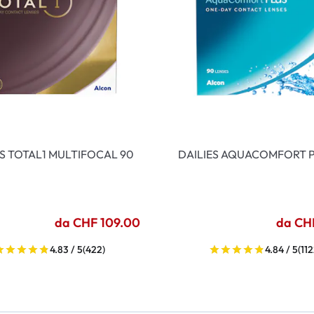
ES TOTAL1 MULTIFOCAL 90
DAILIES AQUACOMFORT P
da CHF 109.00
da CH
4.83 / 5
(422)
4.84 / 5
(112