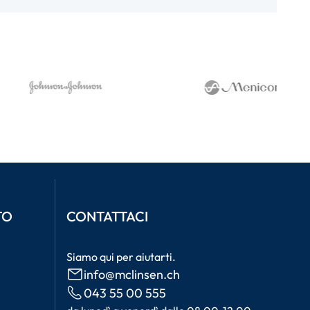
TO
CONTATTACI
Siamo qui per aiutarti.
info@mclinsen.ch
043 55 00 555