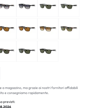
ali
li
e a magazzino, ma grazie ai nostri fornitori affidabili
ito e consegniamo rapidamente.
a previsti:
08.2026