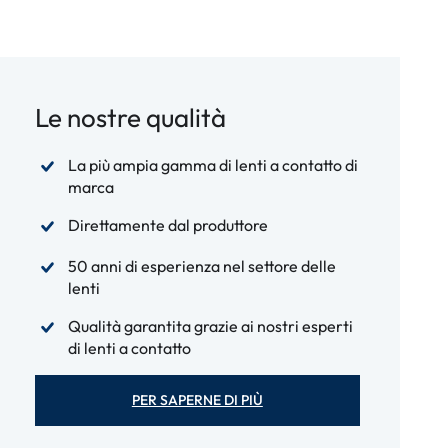
Le nostre qualità
La più ampia gamma di lenti a contatto di
marca
Direttamente dal produttore
50 anni di esperienza nel settore delle
lenti
Qualità garantita grazie ai nostri esperti
di lenti a contatto
PER SAPERNE DI PIÙ