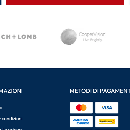
MAZIONI
METODI DI PAGAMEN
o
 condizioni
sulla privacy