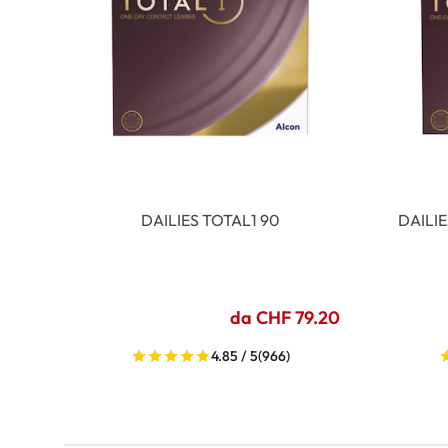
DAILIES TOTAL1 90
DAILI
da CHF 79.20
4.85 / 5
(966)