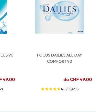
LUS 90
FOCUS DAILIES ALL DAY
COMFORT 90
F 49.00
da CHF 49.00
2)
4.8 / 5
(435)