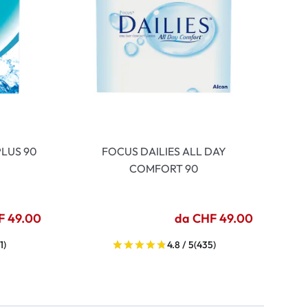
LUS 90
FOCUS DAILIES ALL DAY
COMFORT 90
F 49.00
da CHF 49.00
1)
4.8 / 5
(435)