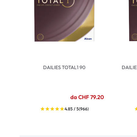
DAILIES TOTAL1 90
DAILI
da CHF 79.20
4.85 / 5
(966)