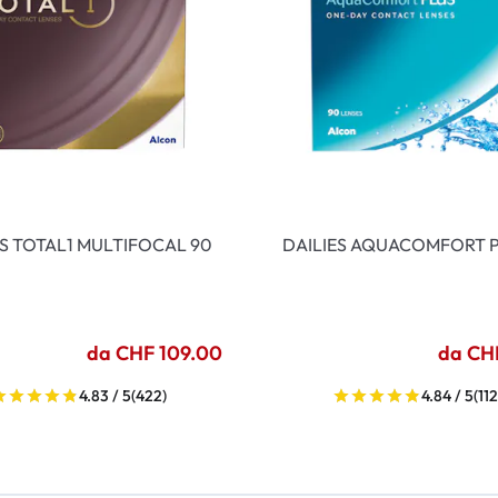
ES TOTAL1 MULTIFOCAL 90
DAILIES AQUACOMFORT P
da CHF 109.00
da CH
4.83 / 5
(422)
4.84 / 5
(112