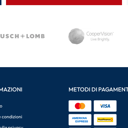
MAZIONI
METODI DI PAGAMEN
o
 condizioni
sulla privacy