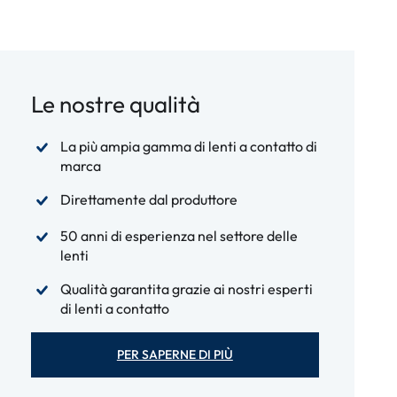
Le nostre qualità
La più ampia gamma di lenti a contatto di
marca
Direttamente dal produttore
50 anni di esperienza nel settore delle
lenti
Qualità garantita grazie ai nostri esperti
di lenti a contatto
PER SAPERNE DI PIÙ