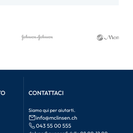
TO
CONTATTACI
Siamo qui per aiutarti.
info@mclinsen.ch
043 55 00 555