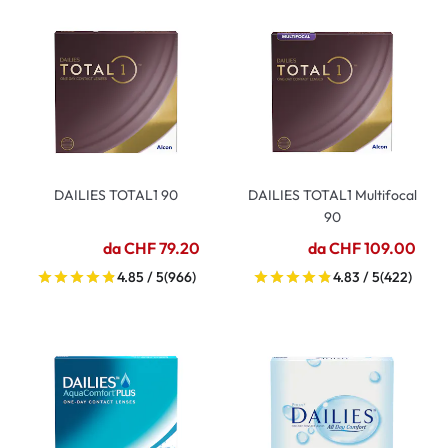
DAILIES TOTAL1 90
DAILIES TOTAL1 Multifocal
90
da CHF 79.20
da CHF 109.00
4.85 / 5
(966)
4.83 / 5
(422)